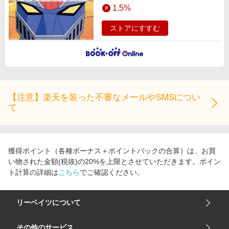
1.5%
ストアにすすむ
【注意】楽天を装った不審なメールやSMSについ
て
獲得ポイント（各種ボーナス＋ポイントバックの合算）は、お買
い物された金額(税抜)の20%を上限とさせていただきます。ポイン
ト計算の詳細は
こちら
でご確認ください。
リーベイツについて
会社概要
その他のサービス