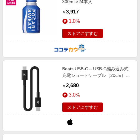
300mL×24本入
3,917
￥
1.0%
ストアにすすむ
Beats USB-C – USB-C編み込み式
充電ショートケーブル（20cm）–
ボルトブラック
2,680
￥
3.0%
ストアにすすむ