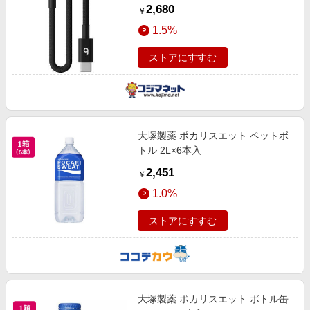
(20cm) ボルトブラック
2,680
￥
MEQ94PA/A
1.5%
ストアにすすむ
大塚製薬 ポカリスエット ペットボ
トル 2L×6本入
2,451
￥
1.0%
ストアにすすむ
大塚製薬 ポカリスエット ボトル缶