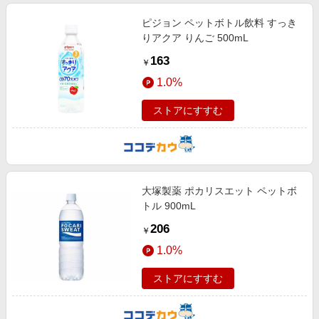
ピジョン ペットボトル飲料 すっき
りアクア りんご 500mL
163
￥
1.0%
ストアにすすむ
大塚製薬 ポカリスエット ペットボ
トル 900mL
206
￥
1.0%
ストアにすすむ