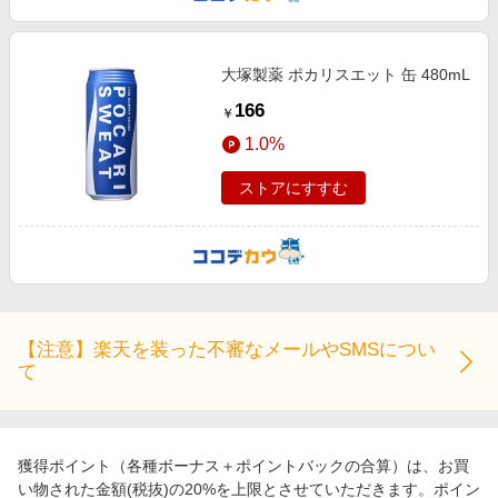
大塚製薬 ポカリスエット 缶 480mL
166
￥
1.0%
ストアにすすむ
【注意】楽天を装った不審なメールやSMSについ
て
獲得ポイント（各種ボーナス＋ポイントバックの合算）は、お買
い物された金額(税抜)の20%を上限とさせていただきます。ポイン