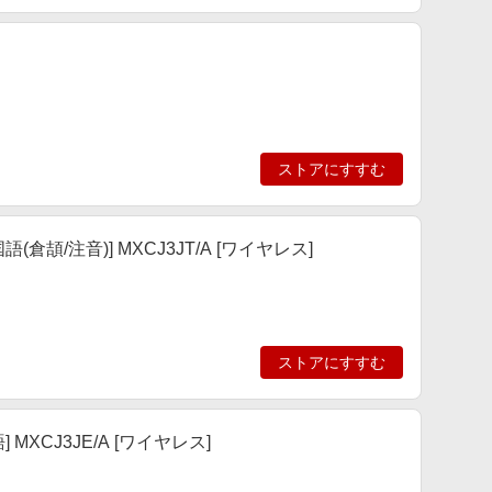
ストアにすすむ
語(倉頡/注音)] MXCJ3JT/A [ワイヤレス]
ストアにすすむ
 MXCJ3JE/A [ワイヤレス]