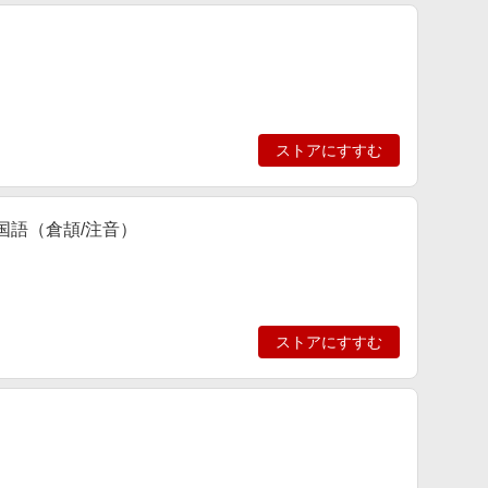
ストアにすすむ
字中国語（倉頡/注音）
ストアにすすむ