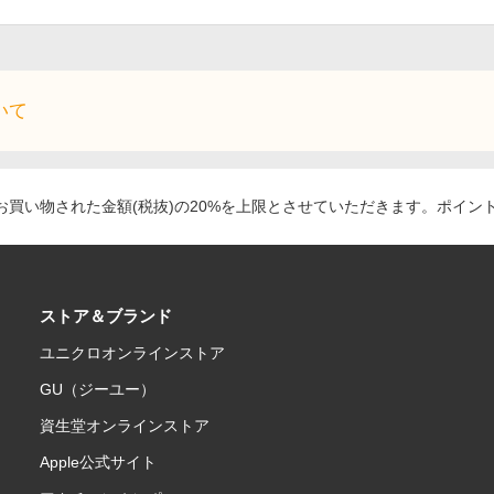
いて
買い物された金額(税抜)の20%を上限とさせていただきます。ポイン
ストア＆ブランド
ユニクロオンラインストア
GU（ジーユー）
資生堂オンラインストア
Apple公式サイト