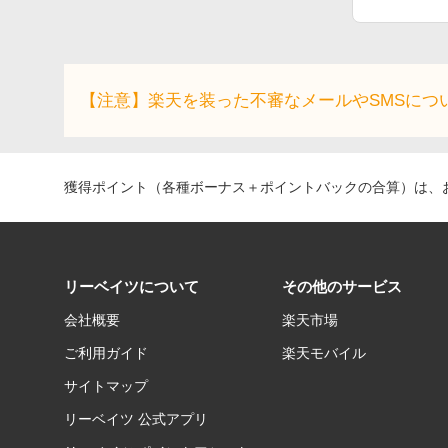
【注意】楽天を装った不審なメールやSMSにつ
獲得ポイント（各種ボーナス＋ポイントバックの合算）は、お
リーベイツについて
その他のサービス
会社概要
楽天市場
ご利用ガイド
楽天モバイル
サイトマップ
リーベイツ 公式アプリ