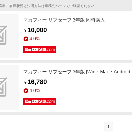
送料、在庫状況と決済方法は遷移先ページでご確認ください。
マカフィー リブセーフ 3年版 同時購入
10,000
￥
4.0%
マカフィー リブセーフ 3年版 [Win・Mac・Android・
16,780
￥
4.0%
1