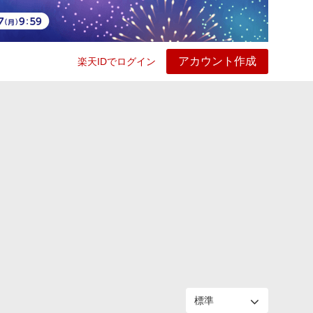
アカウント作成
楽天IDでログイン
ービス
プレイ
ヘルプ