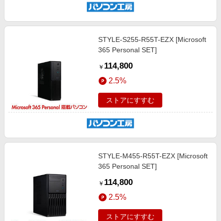
STYLE-S255-R55T-EZX [Microsoft
365 Personal SET]
114,800
￥
2.5%
ストアにすすむ
STYLE-M455-R55T-EZX [Microsoft
365 Personal SET]
114,800
￥
2.5%
ストアにすすむ