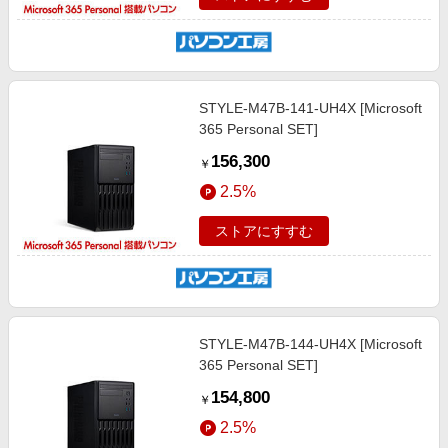
STYLE-M47B-141-UH4X [Microsoft
365 Personal SET]
156,300
￥
2.5%
ストアにすすむ
STYLE-M47B-144-UH4X [Microsoft
365 Personal SET]
154,800
￥
2.5%