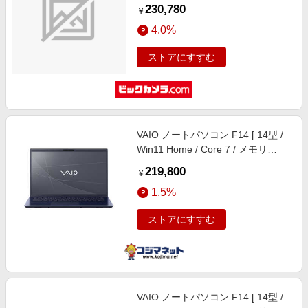
FMVF55L1WA [23.8型 /Windows11
230,780
￥
Home /AMD Ryzen5 /メモリ：
4.0%
16GB /SSD：512GB /Microsoft 365
Personal /2026年1月モデル]
ストアにすすむ
VAIO ノートパソコン F14 [ 14型 /
Win11 Home / Core 7 / メモリ
16GB / SSD512GB / Microsoft 365
219,800
￥
Personal ] ネイビーブルー
1.5%
VJF14297107L
ストアにすすむ
VAIO ノートパソコン F14 [ 14型 /