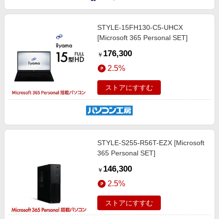
STYLE-15FH130-C5-UHCX
[Microsoft 365 Personal SET]
176,300
￥
2.5%
ストアにすすむ
STYLE-S255-R56T-EZX [Microsoft
365 Personal SET]
146,300
￥
2.5%
ストアにすすむ