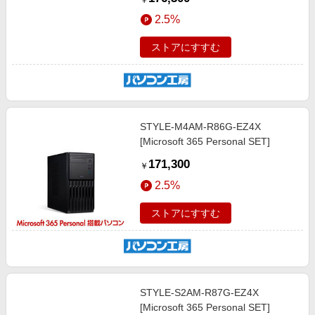
￥
2.5%
ストアにすすむ
STYLE-M4AM-R86G-EZ4X
[Microsoft 365 Personal SET]
171,300
￥
2.5%
ストアにすすむ
STYLE-S2AM-R87G-EZ4X
[Microsoft 365 Personal SET]