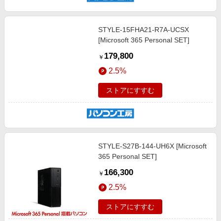
STYLE-15FHA21-R7A-UCSX
[Microsoft 365 Personal SET]
179,800
￥
2.5%
ストアにすすむ
STYLE-S27B-144-UH6X [Microsoft
365 Personal SET]
166,300
￥
2.5%
ストアにすすむ