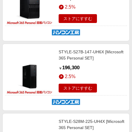
2.5%
ストアにすすむ
STYLE-S27B-147-UH6X [Microsoft
365 Personal SET]
196,300
￥
2.5%
ストアにすすむ
STYLE-S28M-225-UH4X [Microsoft
365 Personal SET]