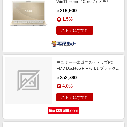
Win11 Home / Core 7 / メモリ
16GB / SSD512GB / Microsoft 365
219,800
￥
Personal ] サテンゴールド
1.5%
VJF14297108N
ストアにすすむ
モニター一体型デスクトップPC
FMV Desktop F F75-L1 ブラック
FMVF75L1BA [23.8型 /Windows11
252,780
￥
Home /AMD Ryzen7 /メモリ：
4.0%
16GB /SSD：512GB /Microsoft 365
Personal /2026年１月モデル]
ストアにすすむ