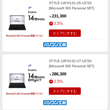
STYLE-14FH131-U5-UCSX
[Microsoft 365 Personal SET]
231,300
￥
2.5%
ストアにすすむ
STYLE-14FH132-U7-UCSX
[Microsoft 365 Personal SET]
286,300
￥
2.5%
ストアにすすむ