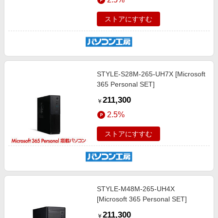
ストアにすすむ
STYLE-S28M-265-UH7X [Microsoft
365 Personal SET]
211,300
￥
2.5%
ストアにすすむ
STYLE-M48M-265-UH4X
[Microsoft 365 Personal SET]
211,300
￥