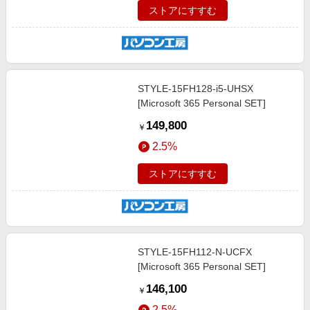
ストアにすすむ
STYLE-15FH128-i5-UHSX
[Microsoft 365 Personal SET]
149,800
￥
2.5%
ストアにすすむ
STYLE-15FH112-N-UCFX
[Microsoft 365 Personal SET]
146,100
￥
2.5%