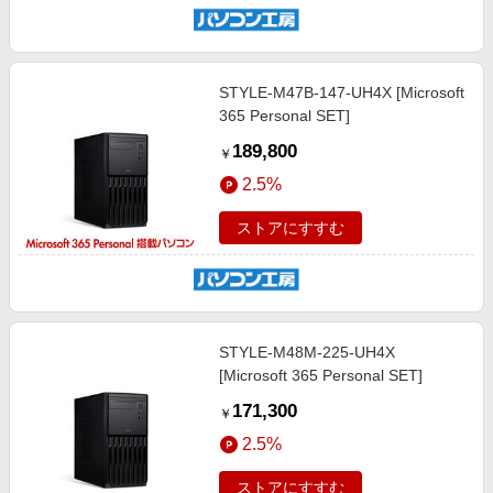
STYLE-M47B-147-UH4X [Microsoft
365 Personal SET]
189,800
￥
2.5%
ストアにすすむ
STYLE-M48M-225-UH4X
[Microsoft 365 Personal SET]
171,300
￥
2.5%
ストアにすすむ