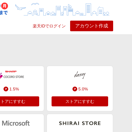
アカウント作成
楽天IDでログイン
ービス
プレイ
ヘルプ
1.5%
5.0%
ストアにすすむ
ストアにすすむ