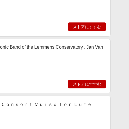
ストアにすすむ
honic Band of the Lemmens Conservatory , Jan Van
ストアにすすむ
 Ｃｏｎｓｏｒｔ Ｍｕｉｓｃ ｆｏｒ Ｌｕｔｅ