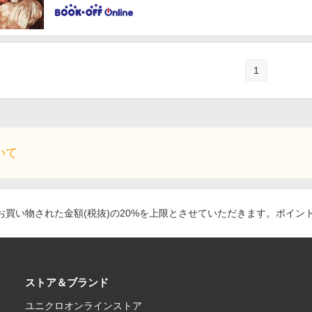
1
いて
買い物された金額(税抜)の20%を上限とさせていただきます。ポイン
ストア＆ブランド
ユニクロオンラインストア