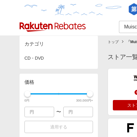
カテゴリー一覧
イベント一覧
トップ
「
Mui
カテゴリ
ストア一
CD・DVD
価格
0
円
300,000
円+
スト
〜
適用する