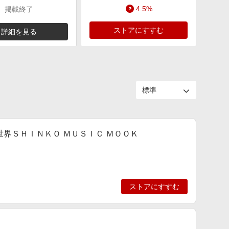
4.5%
掲載終了
ストアにすすむ
詳細を見る
世界ＳＨＩＮＫＯ ＭＵＳＩＣ ＭＯＯＫ
ストアにすすむ