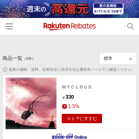
ホーム
商品一覧
カテゴリー一覧
（
3
件）
最新の価格、送料、在庫状況と決済方法は遷移先ページでご確認ください。
百貨店・総合ECモール
イベント一覧
ファッション・インナー・小物
リーベイツ注目ストア
ヘルプ
ＭＹＣＬＯＵＤ
食品・スイーツ・お酒
初回購入者限定特典
330
￥
友達紹介
日用品・キッチン用品
対象ストア新規限定特典
1.5%
コスメ・健康・医薬品
楽天IDでログイン/会員登録
新着ストアのご紹介
ストアにすすむ
キッズ・ベビー用品
電子書籍特集
家電・PC・スマホ・カメラ
楽天ペイ導入ストア