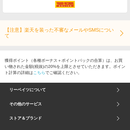
【注意】楽天を装った不審なメールやSMSについ
て
獲得ポイント（各種ボーナス＋ポイントバックの合算）は、お買
い物された金額(税抜)の20%を上限とさせていただきます。ポイン
ト計算の詳細は
こちら
でご確認ください。
リーベイツについて
会社概要
その他のサービス
ご利用ガイド
楽天市場
ストア＆ブランド
サイトマップ
楽天モバイル