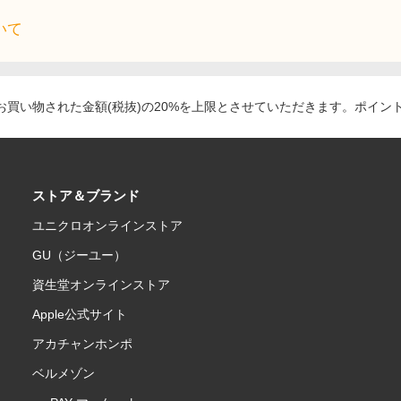
いて
買い物された金額(税抜)の20%を上限とさせていただきます。ポイン
ストア＆ブランド
ユニクロオンラインストア
GU（ジーユー）
資生堂オンラインストア
Apple公式サイト
アカチャンホンポ
ベルメゾン