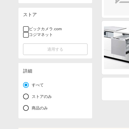
ストア
ビックカメラ.com
コジマネット
適用する
詳細
すべて
ストアのみ
商品のみ