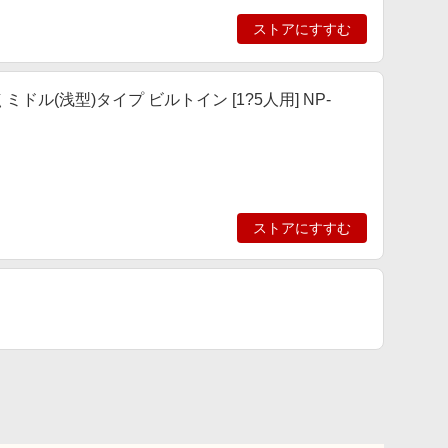
ストアにすすむ
 ミドル(浅型)タイプ ビルトイン [1?5人用] NP-
ストアにすすむ