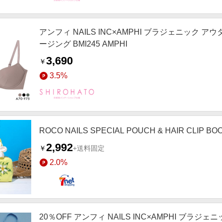
アンフィ NAILS INC×AMPHI ブラジェニック
ージング BMI245 AMPHI
3,690
￥
3.5%
ROCO NAILS SPECIAL POUCH & HAIR CLI
2,992
￥
+送料固定
2.0%
20％OFF アンフィ NAILS INC×AMPHI ブ