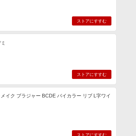
ストアにすすむ
デミ
ストアにすすむ
間をメイク ブラジャー BCDE バイカラー リブ L字ワイ
ストアにすすむ