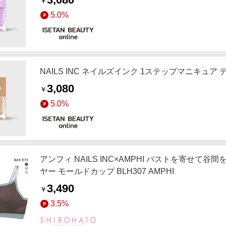
￥
5.0%
NAILS INC ネイルズインク 1ステップマニキュア 
3,080
￥
5.0%
アンフィ NAILS INC×AMPHI バストを寄せて谷
ヤー モールドカップ BLH307 AMPHI
3,490
￥
3.5%