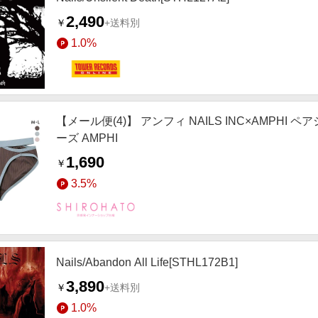
2,490
￥
+送料別
1.0%
【メール便(4)】 アンフィ NAILS INC×AMPHI 
ーズ AMPHI
1,690
￥
3.5%
Nails/Abandon All Life[STHL172B1]
3,890
￥
+送料別
1.0%