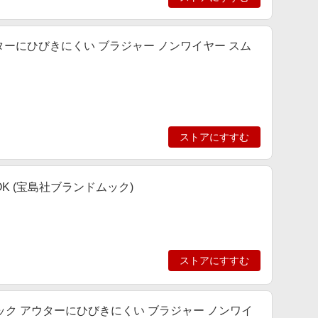
 アウターにひびきにくい ブラジャー ノンワイヤー スム
ストアにすすむ
P BOOK (宝島社ブランドムック)
ストアにすすむ
ラジェニック アウターにひびきにくい ブラジャー ノンワイ