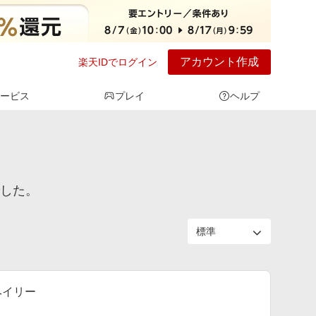
アカウント作成
楽天IDでログイン
ービス
プレイ
ヘルプ
でした。
 ヘイリー