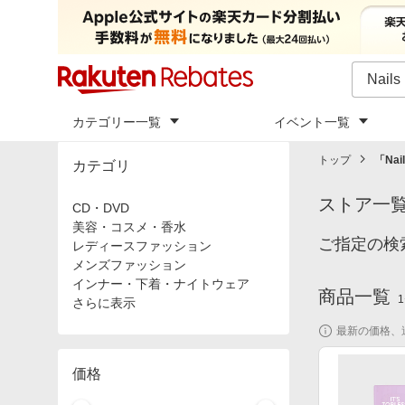
カテゴリー一覧
イベント一覧
トップ
「
Nai
カテゴリ
ストア一
CD・DVD
美容・コスメ・香水
ご指定の検
レディースファッション
メンズファッション
インナー・下着・ナイトウェア
商品一覧
1
さらに表示
最新の価格、
価格