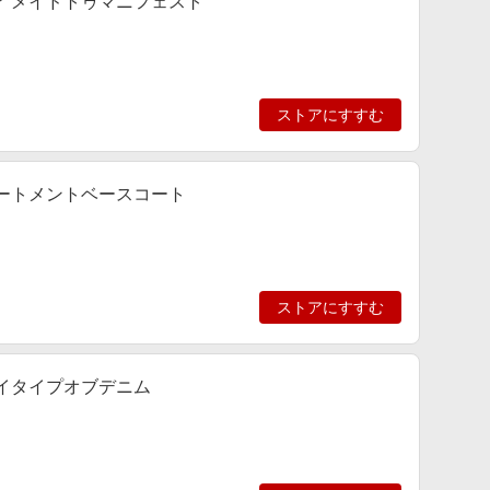
ュア メイドトゥマニフェスト
ストアにすすむ
トリートメントベースコート
ストアにすすむ
 マイタイプオブデニム