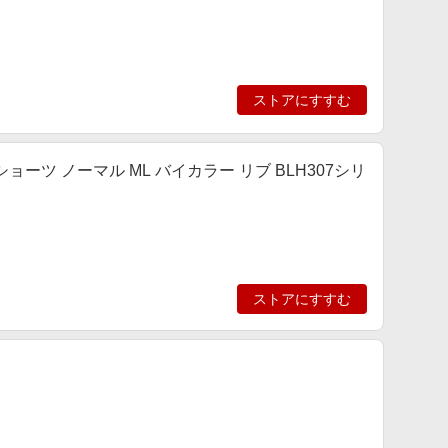
ストアにすすむ
ペアショーツ ノーマル ML バイカラー リブ BLH307シリ
ストアにすすむ