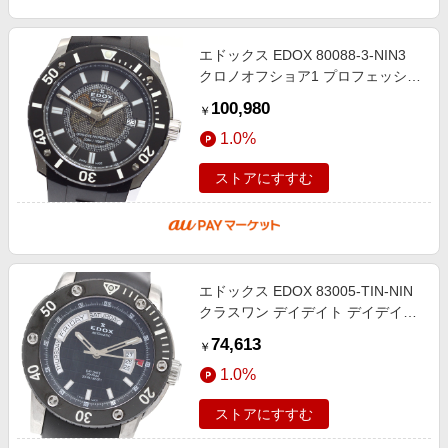
エドックス EDOX 80088-3-NIN3
クロノオフショア1 プロフェッショ
ナル デイト 自動巻き メンズ 美品
100,980
￥
保証書付き_916329【ev15】
1.0%
ストアにすすむ
エドックス EDOX 83005-TIN-NIN
クラスワン デイデイト デイデイト
自動巻き メンズ _930618【ev15】
74,613
￥
1.0%
ストアにすすむ