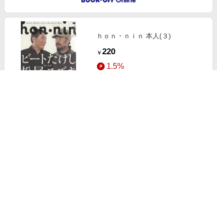
ｈｏｎ・ｎｉｎ 本人(３)
220
￥
1.5%
ストアにすすむ
ｈｏｎ・ｎｉｎ 本人(４)
220
￥
1.5%
ストアにすすむ