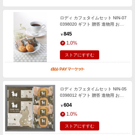
ロディ カフェタイムセット NIN-07
0398020 ギフト 贈答 進物用 お祝
い 内祝い お礼 お返し 挨拶 お中元
845
￥
お歳暮 お供え 洋菓子 個包装
1.0%
ストアにすすむ
ロディ カフェタイムセット NIN-05
0398012 ギフト 贈答 進物用 お祝
い 内祝い お礼 お返し 挨拶 お中元
604
￥
お歳暮 お供え 洋菓子 個包装
1.0%
ストアにすすむ