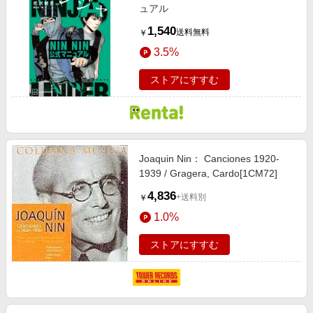
ュアル
1,540
送料無料
￥
3.5%
ストアにすすむ
Joaquin Nin： Canciones 1920-
1939 / Gragera, Cardo[1CM72]
4,836
+送料別
￥
1.0%
ストアにすすむ