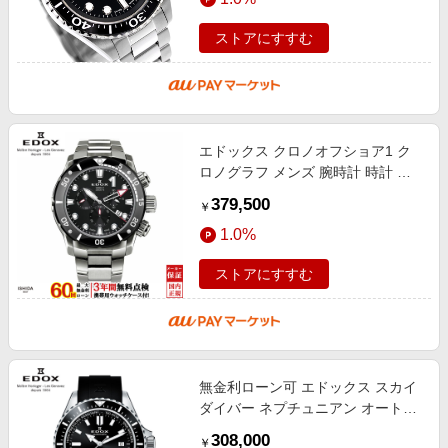
ストアにすすむ
エドックス クロノオフショア1 ク
ロノグラフ メンズ 腕時計 時計 ク
オーツ 正規品 10242-TINM-NIN
379,500
￥
1.0%
ストアにすすむ
無金利ローン可 エドックス スカイ
ダイバー ネプチュニアン オートマ
ティック メンズ 腕時計 時計 機械
308,000
￥