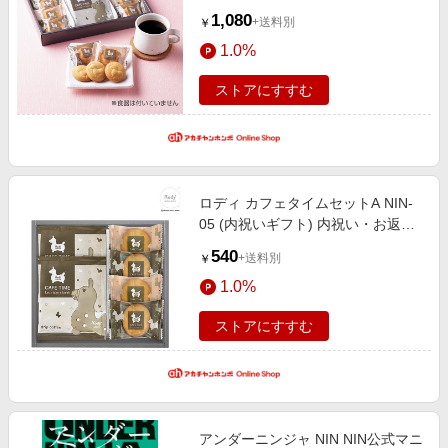
ギフト 菓子・食品ギフト 焼菓子
1,080
+送料別
￥
1.0%
ストアにすすむ
ロディ カフェタイムセットA NIN-
05 (内祝いギフト) 内祝い・お返し
ギフト 菓子・食品ギフト 焼菓子
540
+送料別
￥
1.0%
ストアにすすむ
アンダーニンジャ NIN NIN公式マニ