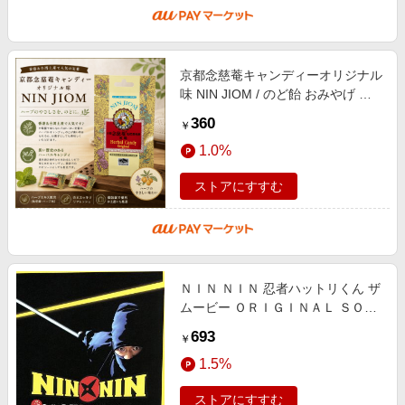
京都念慈菴キャンディーオリジナル
味 NIN JIOM / のど飴 おみやげ か
わいい 中国 食品 食材 アジアン食
360
￥
品 エスニック食材
1.0%
ストアにすすむ
ＮＩＮ ＮＩＮ 忍者ハットリくん ザ
ムービー ＯＲＩＧＩＮＡＬ ＳＯＵ
ＮＤＴＲＡＣＫ
693
￥
1.5%
ストアにすすむ