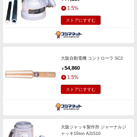
1.5%
ストアにすすむ
大阪自動電機 コントローラ SC2
54,860
￥
1.5%
ストアにすすむ
大阪ジャッキ製作所 ジャーナルジ
ャッキ15ton AJ1510