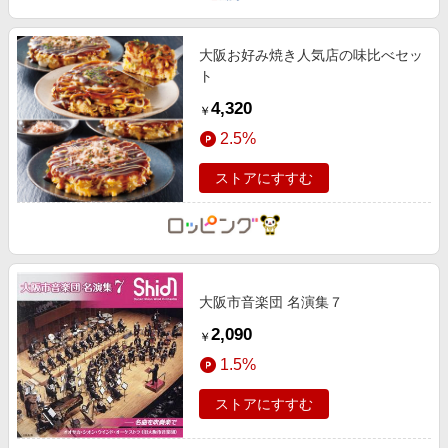
大阪お好み焼き人気店の味比べセッ
ト
4,320
￥
2.5%
ストアにすすむ
大阪市音楽団 名演集７
2,090
￥
1.5%
ストアにすすむ