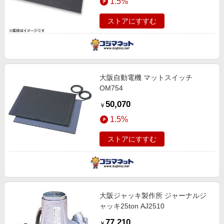
1.5%
ストアにすすむ
大阪自動電機 マットスイッチ
OM754
50,070
￥
1.5%
ストアにすすむ
大阪ジャッキ製作所 ジャーナルジ
ャッキ25ton AJ2510
77,210
￥