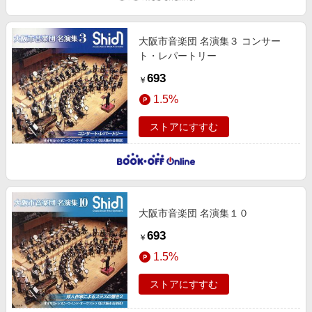
大阪市音楽団 名演集３ コンサー
ト・レパートリー
693
￥
1.5%
ストアにすすむ
大阪市音楽団 名演集１０
693
￥
1.5%
ストアにすすむ