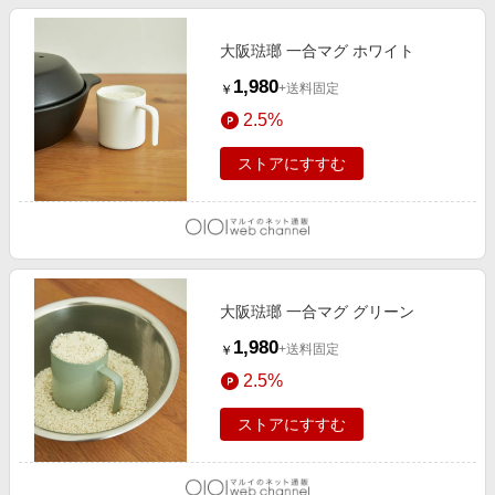
大阪琺瑯 一合マグ ホワイト
1,980
+送料固定
￥
2.5%
ストアにすすむ
大阪琺瑯 一合マグ グリーン
1,980
+送料固定
￥
2.5%
ストアにすすむ