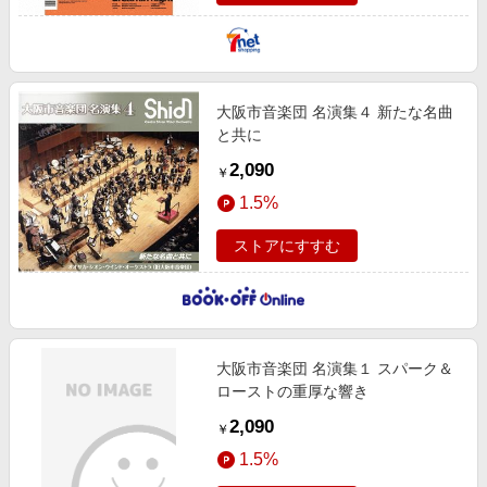
大阪市音楽団 名演集４ 新たな名曲
と共に
2,090
￥
1.5%
ストアにすすむ
大阪市音楽団 名演集１ スパーク＆
ローストの重厚な響き
2,090
￥
1.5%