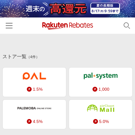
ホーム
ストア一覧
カテゴリー一覧
（
4
件）
百貨店・総合ECモール
イベント一覧
ファッション・インナー・小物
リーベイツ注目ストア
ヘルプ
食品・スイーツ・お酒
1.5%
1,000
初回購入者限定特典
友達紹介
日用品・キッチン用品
対象ストア新規限定特典
コスメ・健康・医薬品
楽天IDでログイン/会員登録
新着ストアのご紹介
キッズ・ベビー用品
4.5%
5.0%
電子書籍特集
家電・PC・スマホ・カメラ
楽天ペイ導入ストア