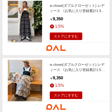
w closet(ダブルクローゼット) レデ
ィース 《お気に入り登録累計1.5万
越え》【新色追加】フリルティアー
9,350
￥
ドジャンパースカート ブラック
1.5%
ストアにすすむ
w closet(ダブルクローゼット) レデ
ィース 《お気に入り登録累計1.5万
越え》【新色追加】フリルティアー
9,350
￥
ドジャンパースカート ブルー
1.5%
ストアにすすむ