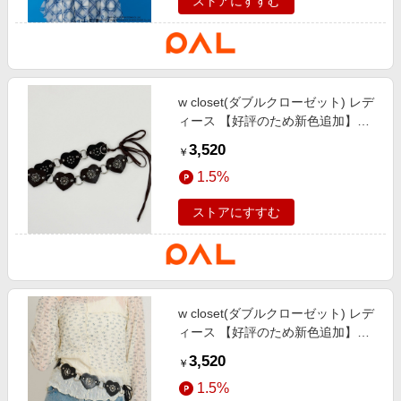
ストアにすすむ
w closet(ダブルクローゼット) レデ
ィース 【好評のため新色追加】ハ
ートリングベルト ブラウン
3,520
￥
1.5%
ストアにすすむ
w closet(ダブルクローゼット) レデ
ィース 【好評のため新色追加】ハ
ートリングベルト ブラック
3,520
￥
1.5%