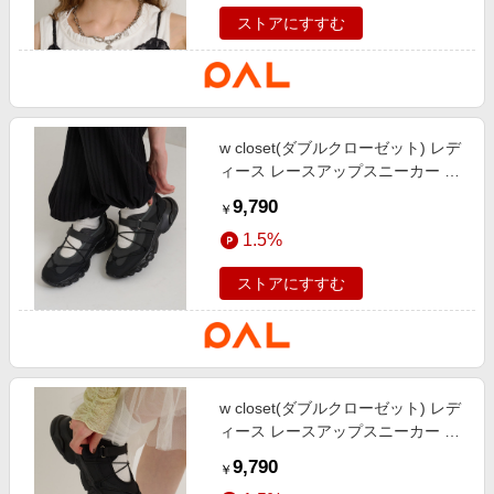
ストアにすすむ
w closet(ダブルクローゼット) レデ
ィース レースアップスニーカー グ
レー
9,790
￥
1.5%
ストアにすすむ
w closet(ダブルクローゼット) レデ
ィース レースアップスニーカー ブ
ラック
9,790
￥