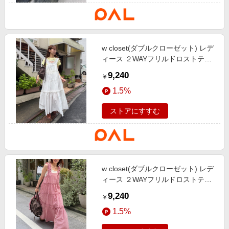
w closet(ダブルクローゼット) レデ
ィース ２WAYフリルドロストティ
アードワンピース オフホワイト
9,240
￥
1.5%
ストアにすすむ
w closet(ダブルクローゼット) レデ
ィース ２WAYフリルドロストティ
アードワンピース レッド
9,240
￥
1.5%