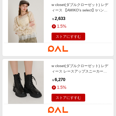
w closet(ダブルクローゼット) レデ
ィース 【AMIKO's select】tハンチ
ング ブラウン
2,633
￥
1.5%
ストアにすすむ
w closet(ダブルクローゼット) レデ
ィース レースアップスニーカーブ
ーツ ブラック
6,270
￥
1.5%
ストアにすすむ