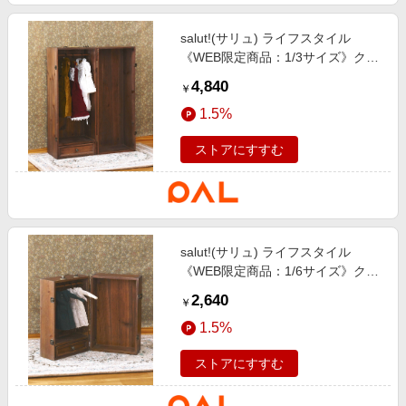
salut!(サリュ) ライフスタイル
《WEB限定商品：1/3サイズ》クロ
ーゼットトランク／petit monde そ
4,840
￥
の他
1.5%
ストアにすすむ
salut!(サリュ) ライフスタイル
《WEB限定商品：1/6サイズ》クロ
ーゼットトランクミニ／petit
2,640
￥
monde その他
1.5%
ストアにすすむ