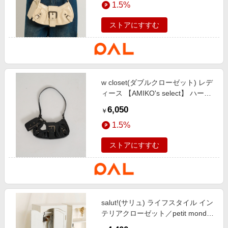
1.5%
ストアにすすむ
w closet(ダブルクローゼット) レデ
ィース 【AMIKO's select】 ハート
ミラー付きショルダーバッグ ブラ
6,050
￥
ック
1.5%
ストアにすすむ
salut!(サリュ) ライフスタイル イン
テリアクローゼット／petit monde
ホワイト