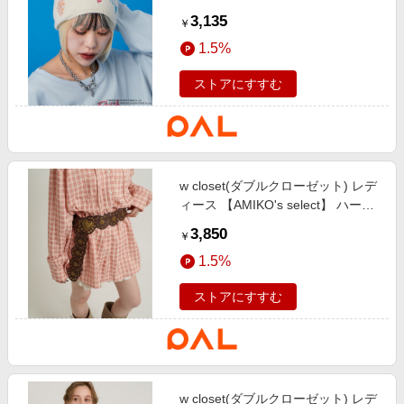
くん落書きビーニー アイボリー
3,135
￥
1.5%
ストアにすすむ
w closet(ダブルクローゼット) レデ
ィース 【AMIKO's select】 ハート
ウエスタンベルト ブラウン
3,850
￥
1.5%
ストアにすすむ
w closet(ダブルクローゼット) レデ