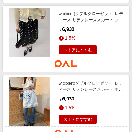
w closet(ダブルクローゼット) レデ
ィース サテンレーススカート ブラ
ックその他1
6,930
￥
1.5%
ストアにすすむ
w closet(ダブルクローゼット) レデ
ィース サテンレーススカート ホワ
イトその他1
6,930
￥
1.5%
ストアにすすむ