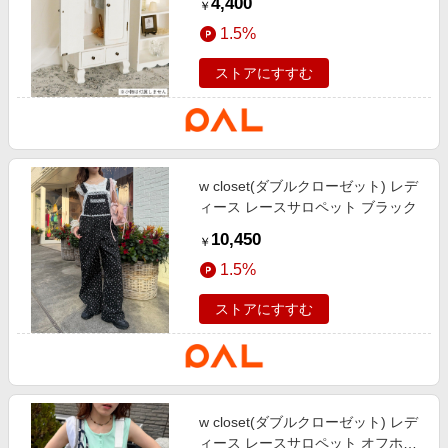
4,400
￥
1.5%
ストアにすすむ
w closet(ダブルクローゼット) レデ
ィース レースサロペット ブラック
10,450
￥
1.5%
ストアにすすむ
w closet(ダブルクローゼット) レデ
ィース レースサロペット オフホワ