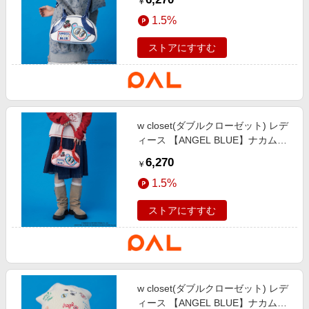
￥
ー
1.5%
ストアにすすむ
w closet(ダブルクローゼット) レデ
ィース 【ANGEL BLUE】ナカムラ
くんボストンバッグ ピンク
6,270
￥
1.5%
ストアにすすむ
w closet(ダブルクローゼット) レデ
ィース 【ANGEL BLUE】ナカムラ