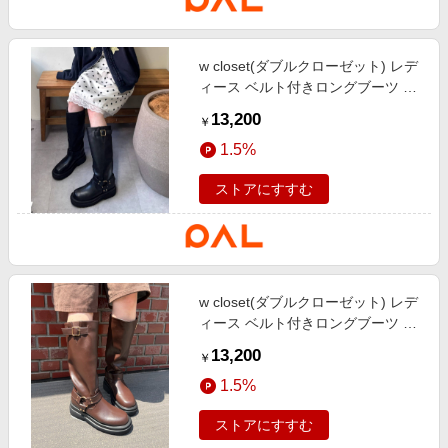
w closet(ダブルクローゼット) レデ
ィース ベルト付きロングブーツ ブ
ラック
13,200
￥
1.5%
ストアにすすむ
w closet(ダブルクローゼット) レデ
ィース ベルト付きロングブーツ ブ
ラウン
13,200
￥
1.5%
ストアにすすむ