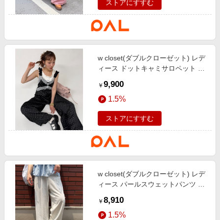
ストアにすすむ
w closet(ダブルクローゼット) レデ
ィース ドットキャミサロペット ブ
ラック
9,900
￥
1.5%
ストアにすすむ
w closet(ダブルクローゼット) レデ
ィース パールスウェットパンツ ア
イボリー
8,910
￥
1.5%