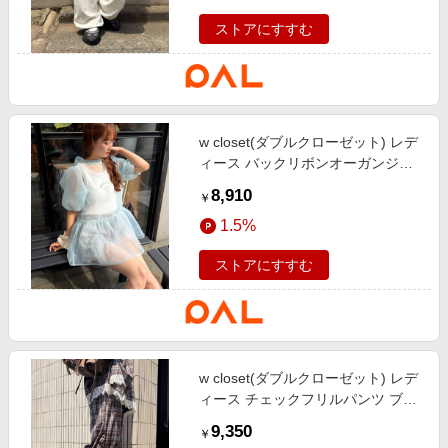
ストアにすすむ
w closet(ダブルクローゼット) レデ
ィース バックリボンオーガンジー
ブラウス ブルー
8,910
￥
1.5%
ストアにすすむ
w closet(ダブルクローゼット) レデ
ィース チェックフリルパンツ ブル
ー
9,350
￥