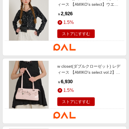
ィース 【AMIKO's select】ウエス
タンポーチベルト ブラック
2,926
￥
1.5%
ストアにすすむ
w closet(ダブルクローゼット) レデ
ィース 【AMIKO's select vol.2】星
チャームBAG ピンク
6,930
￥
1.5%
ストアにすすむ