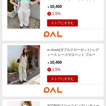
イト
10,450
￥
1.5%
ストアにすすむ
w closet(ダブルクローゼット) レデ
ィース レースサロペット ブルー
10,450
￥
1.5%
ストアにすすむ
3COINS(スリーコインズ) レディー