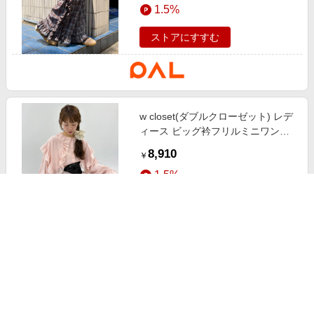
1.5%
ストアにすすむ
w closet(ダブルクローゼット) レデ
ィース ビッグ衿フリルミニワンピ
ース ピンク
8,910
￥
1.5%
ストアにすすむ
w closet(ダブルクローゼット) レデ
ィース イレヘムチェックミニキャ
ミワンピース ボルドー