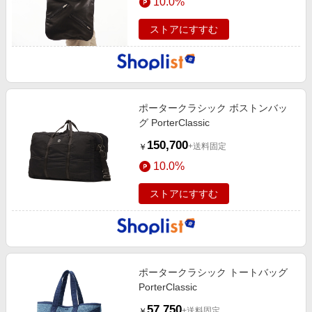
10.0%
ストアにすすむ
ポータークラシック ボストンバッ
グ PorterClassic
150,700
+送料固定
￥
10.0%
ストアにすすむ
ポータークラシック トートバッグ
PorterClassic
57,750
+送料固定
￥