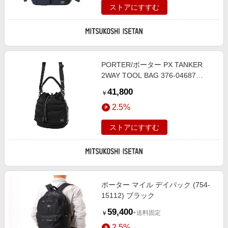
ストアにすすむ
PORTER/ポーター PX TANKER
2WAY TOOL BAG 376-04687
BLACK 旅行用かばん・バッグ【三
41,800
￥
越伊勢丹/公式】
2.5%
ストアにすすむ
ポーター マイル デイパック (754-
15112) ブラック
59,400
+送料固定
￥
2.5%