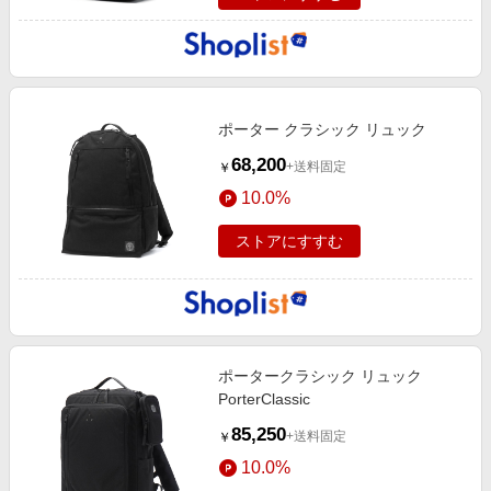
ポーター クラシック リュック
68,200
+送料固定
￥
10.0%
ストアにすすむ
ポータークラシック リュック
PorterClassic
85,250
+送料固定
￥
10.0%