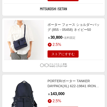
ポーター フォース ショルダーバッ
グ (855－05458) ネイビー50
30,800
+送料固定
￥
2.5%
ストアにすすむ
PORTER/ポーター TANKER
DAYPACK(XL) 622-19841 IRON
BLUE バックパック【三越伊勢丹/
143,000
￥
公式】
2.5%