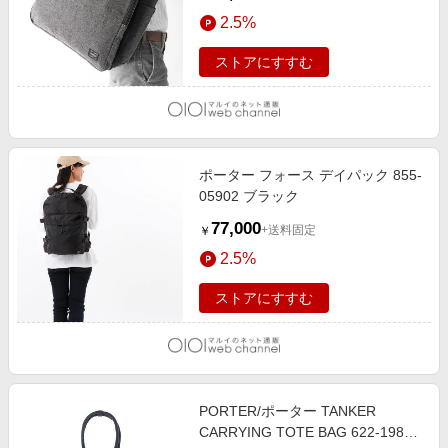
2.5%
ストアにすすむ
ポーター フォース デイパック 855-
05902 ブラック
77,000
+送料固定
￥
2.5%
ストアにすすむ
PORTER/ポーター TANKER
CARRYING TOTE BAG 622-19839