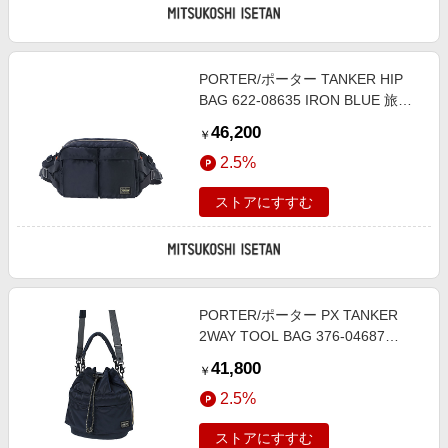
PORTER/ポーター TANKER HIP
BAG 622-08635 IRON BLUE 旅行
用かばん・バッグ【三越伊勢丹/公
46,200
￥
式】
2.5%
ストアにすすむ
PORTER/ポーター PX TANKER
2WAY TOOL BAG 376-04687
IRON BLUE 旅行用かばん・バッグ
41,800
￥
【三越伊勢丹/公式】
2.5%
ストアにすすむ