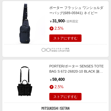
ポーター フラッシュ ワンショルダ
ーバッグ(689-05941) ネイビー
31,900
+送料固定
￥
2.5%
ストアにすすむ
PORTER/ポーター SENSES TOTE
BAG S 672-26820-10 BLACK 旅行
用かばん・バッグ【三越伊勢丹/公
59,400
￥
式】
2.5%
ストアにすすむ