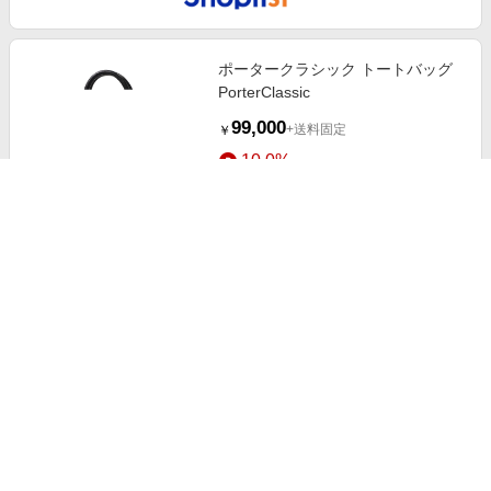
ポータークラシック トートバッグ
PorterClassic
99,000
+送料固定
￥
10.0%
ストアにすすむ
ポータークラシック ショルダーバ
ッグ PorterClassic
77,000
+送料固定
￥
10.0%
ストアにすすむ