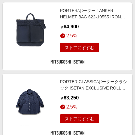
PORTER/ポーター TANKER
HELMET BAG 622-19555 IRON
BLUE ハンドバッグ【三越伊勢丹/
64,900
￥
公式】
2.5%
ストアにすすむ
PORTER CLASSIC/ポータークラシ
ック ISETAN EXCLUSIVE ROLL
UP SHIRT(ALUMO FABRIC
63,250
￥
120/2)NAVY NAVY トップス【三越
2.5%
伊勢丹/公式】
ストアにすすむ