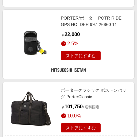
PORTER/ポーター POTR RIDE
GPS HOLDER 997-26860 11
GRAPHITE 旅行用かばん・バッグ
22,000
￥
【三越伊勢丹/公式】
2.5%
ストアにすすむ
ポータークラシック ボストンバッ
グ PorterClassic
101,750
+送料固定
￥
10.0%
ストアにすすむ