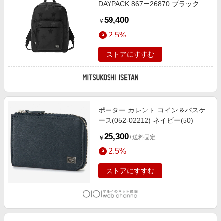
DAYPACK 867ー26870 ブラック バ
ックパック【三越伊勢丹/公式】
59,400
￥
2.5%
ストアにすすむ
ポーター カレント コイン＆パスケ
ース(052-02212) ネイビー(50)
25,300
+送料固定
￥
2.5%
ストアにすすむ