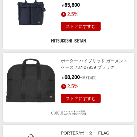
IRON BLUE 旅行用かばん・バッグ
85,800
￥
【三越伊勢丹/公式】
2.5%
ストアにすすむ
ポーター ハイブリッド ガーメント
ケース 737-07939 ブラック
68,200
+送料固定
￥
2.5%
ストアにすすむ
PORTER/ポーター FLAG