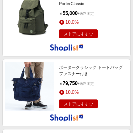
PorterClassic
55,000
+送料固定
￥
10.0%
ストアにすすむ
ポータークラシック トートバッグ
ファスナー付き
79,750
+送料固定
￥
10.0%
ストアにすすむ