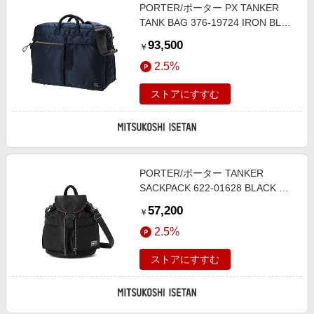
PORTER/ポーター PX TANKER
TANK BAG 376-19724 IRON BLUE
ハンドバッグ【三越伊勢丹/公式】
93,500
￥
2.5%
ストアにすすむ
PORTER/ポーター TANKER
SACKPACK 622-01628 BLACK 旅
行用かばん・バッグ【三越伊勢丹/
57,200
￥
公式】
2.5%
ストアにすすむ