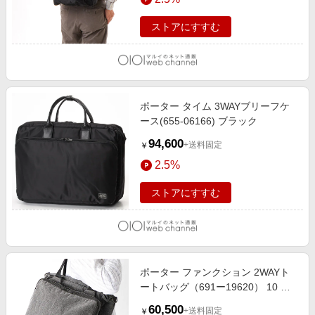
ストアにすすむ
ポーター タイム 3WAYブリーフケ
ース(655-06166) ブラック
94,600
+送料固定
￥
2.5%
ストアにすすむ
ポーター ファンクション 2WAYト
ートバッグ（691ー19620） 10 ブ
ラック
60,500
+送料固定
￥