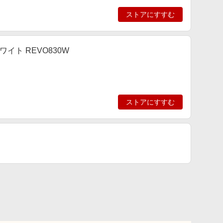
ストアにすすむ
イト REVO830W
ストアにすすむ