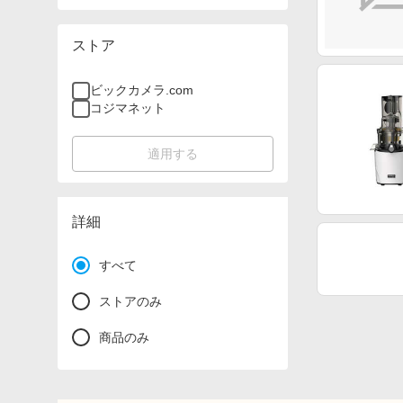
ストア
ビックカメラ.com
コジマネット
適用する
詳細
すべて
ストアのみ
商品のみ