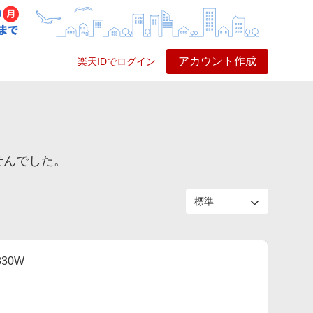
アカウント作成
楽天IDでログイン
ービス
プレイ
ヘルプ
せんでした。
30W