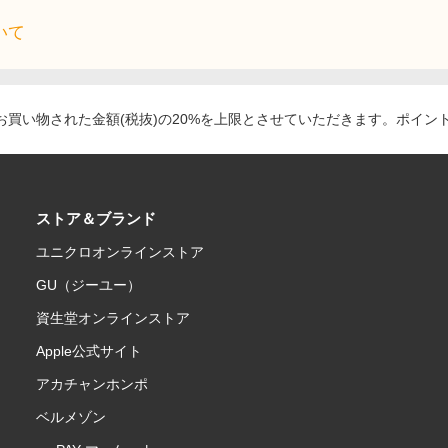
いて
買い物された金額(税抜)の20%を上限とさせていただきます。ポイン
ストア＆ブランド
ユニクロオンラインストア
GU（ジーユー）
資生堂オンラインストア
Apple公式サイト
アカチャンホンポ
ベルメゾン