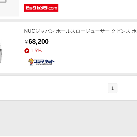
NUCジャパン ホールスロージューサー クビンス ホワ
68,200
￥
1.5%
1