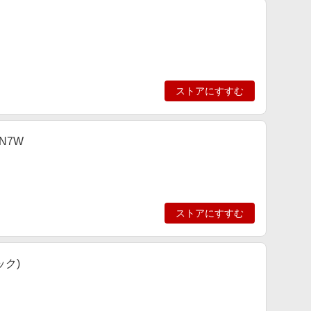
ストアにすすむ
N7W
ストアにすすむ
ック)