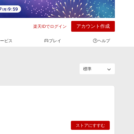
アカウント作成
楽天IDでログイン
ービス
プレイ
ヘルプ
ストアにすすむ