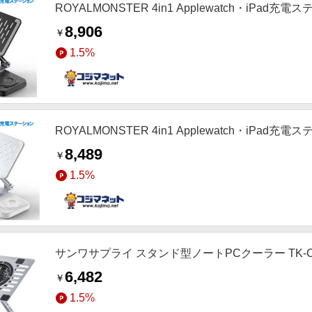
ROYALMONSTER 4in1 Applewatch・iPad充電ス
8,906
￥
1.5%
ROYALMONSTER 4in1 Applewatch・iPad充電
8,489
￥
1.5%
サンワサプライ スタンド型ノートPCクーラー TK-C
6,482
￥
1.5%