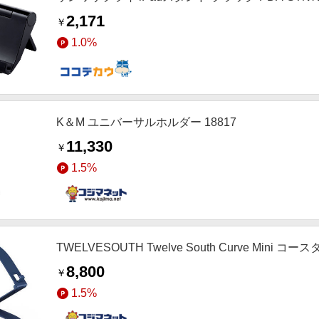
2,171
￥
1.0%
K＆M ユニバーサルホルダー 18817
11,330
￥
1.5%
TWELVESOUTH Twelve South Curve Mini コー
8,800
￥
1.5%