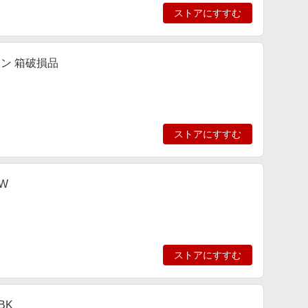
ストアにすすむ
ション 箱破損品
ストアにすすむ
W
ストアにすすむ
BK