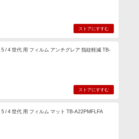
ストアにすすむ
ir 第 5 / 4 世代 用 フィルム アンチグレア 指紋軽減 TB-
ストアにすすむ
r 第 5 / 4 世代 用 フィルム マット TB-A22PMFLFA