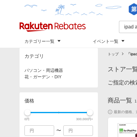
カテゴリー一覧
イベント一覧
トップ
「
ip
カテゴリ
ストア一
パソコン・周辺機器
花・ガーデン・DIY
ご指定の検索
商品一覧
価格
1
最新の価格、
0
円
300,000
円+
〜