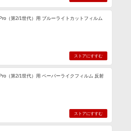
iPad Pro（第2/1世代）用 ブルーライトカットフィルム
ストアにすすむ
Pad Pro（第2/1世代）用 ペーパーライクフィルム 反射
ストアにすすむ