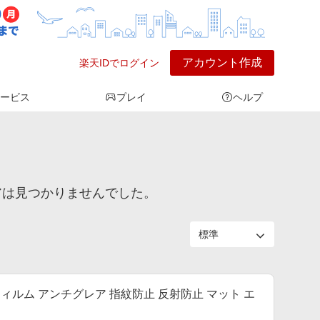
アカウント作成
楽天IDでログイン
ービス
プレイ
ヘルプ
ストアは見つかりませんでした。
3 世代 用 フィルム アンチグレア 指紋防止 反射防止 マット エ