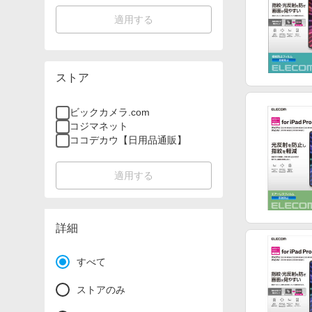
適用する
ストア
ビックカメラ.com
コジマネット
ココデカウ【日用品通販】
適用する
詳細
すべて
ストアのみ