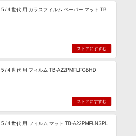
ir 第 5 / 4 世代 用 ガラスフィルム ペーパー マット TB-
ストアにすすむ
 第 5 / 4 世代 用 フィルム TB-A22PMFLFGBHD
ストアにすすむ
r 第 5 / 4 世代 用 フィルム マット TB-A22PMFLNSPL