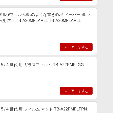
020年モデル )/フィルム/紙のような書き心地 ペーパー 紙 ラ
TB-A20MFLAPLL TB-A20MFLAPLL
ストアにすすむ
r 第 5 / 4 世代 用 ガラスフィルム TB-A22PMFLGG
ストアにすすむ
r 第 5 / 4 世代 用 フィルム マット TB-A22PMFLFPN