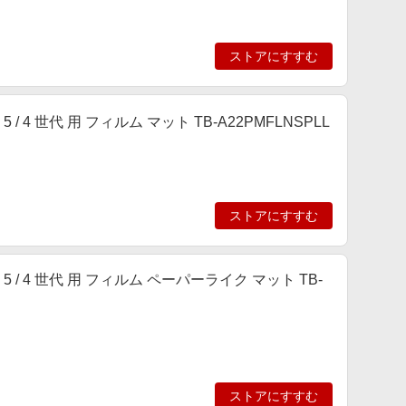
ストアにすすむ
r 第 5 / 4 世代 用 フィルム マット TB-A22PMFLNSPLL
ストアにすすむ
ir 第 5 / 4 世代 用 フィルム ペーパーライク マット TB-
ストアにすすむ