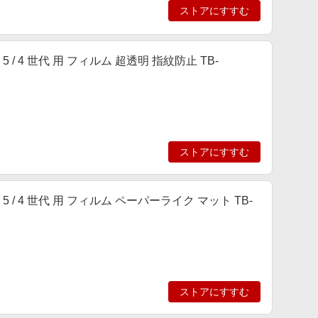
ストアにすすむ
r 第 5 / 4 世代 用 フィルム 超透明 指紋防止 TB-
ストアにすすむ
ir 第 5 / 4 世代 用 フィルム ペーパーライク マット TB-
ストアにすすむ