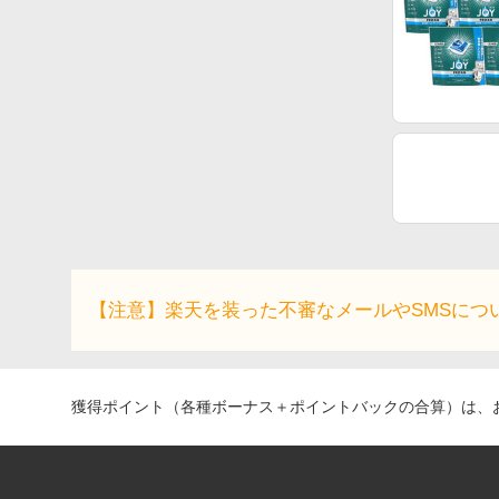
【注意】楽天を装った不審なメールやSMSにつ
獲得ポイント（各種ボーナス＋ポイントバックの合算）は、お