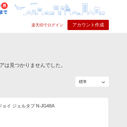
アカウント作成
楽天IDでログイン
ービス
プレイ
ヘルプ
ストアは見つかりませんでした。
ョイ ジェルタブ N-JG48A