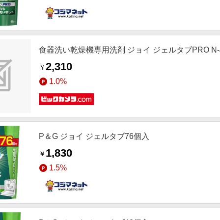
食器洗い乾燥機専用洗剤 ジョイ ジェルタブPRO N-J
2,310
￥
1.0%
P＆G ジョイ ジェルタブ76個入
1,830
￥
1.5%