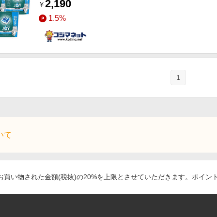
2,190
￥
1.5%
1
いて
買い物された金額(税抜)の20%を上限とさせていただきます。ポイン