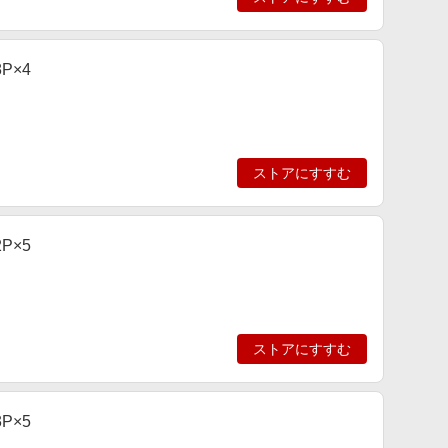
P×4
ストアにすすむ
P×5
ストアにすすむ
P×5