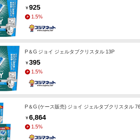
925
￥
1.5%
P＆G ジョイ ジェルタブクリスタル 13P
395
￥
1.5%
P＆G (ケース販売) ジョイ ジェルタブクリスタル 76
6,864
￥
1.5%