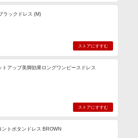
ラックドレス (M)
ストアにすすむ
スセットアップ美脚効果ロングワンピースドレス
ストアにすすむ
ントボタンドレス BROWN