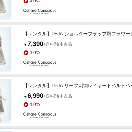
4.0%
【レンタル】LEJA ショルダーフラップ風フラワーレ
7,390
￥
+送料別
(中古品）
4.0%
【レンタル】LEJA リーフ刺繍レイヤードベルトベー
6,990
￥
+送料別
(中古品）
4.0%