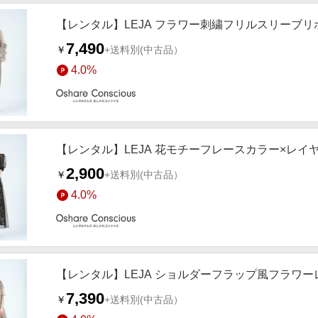
【レンタル】LEJA フラワー刺繍フリルスリーブリボ
7,490
￥
+送料別
(中古品）
4.0%
【レンタル】LEJA 花モチーフレースカラー×レイヤ
2,900
￥
+送料別
(中古品）
4.0%
【レンタル】LEJA ショルダーフラップ風フラワーレ
7,390
￥
+送料別
(中古品）