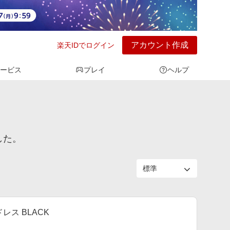
アカウント作成
楽天IDでログイン
ービス
プレイ
ヘルプ
した。
ス BLACK