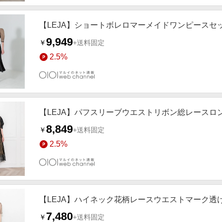
【LEJA】ショートボレロマーメイドワンピースセッ
9,949
￥
+送料固定
2.5%
【LEJA】パフスリーブウエストリボン総レースロン
8,849
￥
+送料固定
2.5%
【LEJA】ハイネック花柄レースウエストマーク透け
7,480
￥
+送料固定