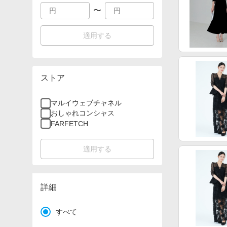
〜
適用する
ストア
マルイウェブチャネル
おしゃれコンシャス
FARFETCH
適用する
詳細
すべて