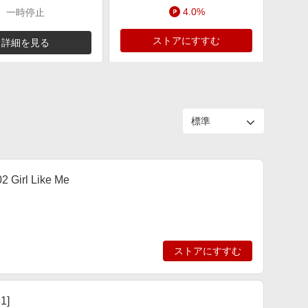
4.0%
一時停止
ストアにすすむ
詳細を見る
rl Like Me
ストアにすすむ
1]