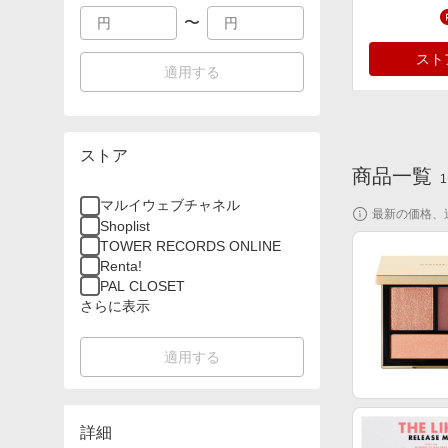
〜
スト
適用する
ストア
商品一覧
1
マルイウェブチャネル
最新の価格、
スト
Shoplist
TOWER RECORDS ONLINE
Renta!
PAL CLOSET
さらに表示
適用する
詳細