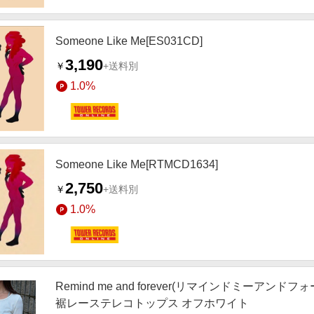
Someone Like Me[ES031CD]
3,190
￥
+送料別
1.0%
Someone Like Me[RTMCD1634]
2,750
￥
+送料別
1.0%
Remind me and forever(リマインドミー
裾レーステレコトップス オフホワイト