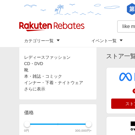
カテゴリー一覧
イベント一覧
トップ
「
lik
カテゴリ
ストア一
レディースファッション
CD・DVD
靴
本・雑誌・コミック
インナー・下着・ナイトウェア
さらに表示
スト
価格
0
円
300,000
円+