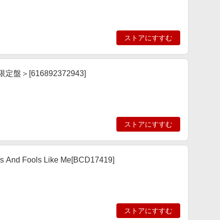
ストアにすすむ
ead＜限定盤＞[616892372943]
ストアにすすむ
ns And Fools Like Me[BCD17419]
ストアにすすむ