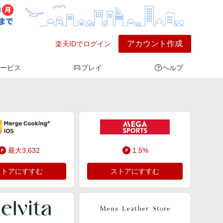
アカウント作成
楽天IDでログイン
ービス
プレイ
ヘルプ
最大3,632
1.5%
ストアにすすむ
ストアにすすむ