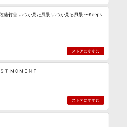
ング 佐藤竹善 いつか見た風景 いつか見る風景 〜Keeps
ストアにすすむ
ＥＳＴ ＭＯＭＥＮＴ
ストアにすすむ