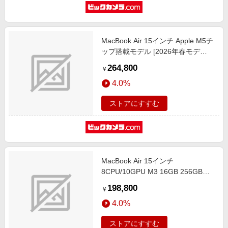
MacBook Air 15インチ Apple M5チ
ップ搭載モデル [2026年春モデ
ル/SSD 512GB/メモリ16GB/10コア
264,800
￥
CPUと10コアGPU] スターライト
4.0%
MDVD4J/A
ストアにすすむ
MacBook Air 15インチ
8CPU/10GPU M3 16GB 256GB
SSD シルバー
198,800
￥
4.0%
ストアにすすむ