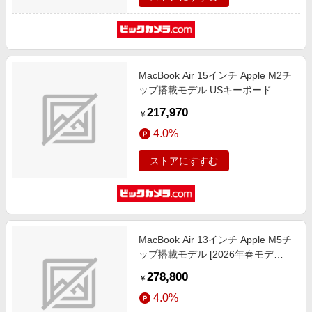
MacBook Air 15インチ Apple M2チ
ップ搭載モデル USキーボード
[2023年モデル/SSD 1TB/メモリ
217,970
￥
16GB/8コアCPUと10コアGPU] ス
4.0%
ターライト MQTL3JA/A
ストアにすすむ
MacBook Air 13インチ Apple M5チ
ップ搭載モデル [2026年春モデ
ル/SSD 1TB/メモリ16GB/10コア
278,800
￥
CPUと10コアGPU] スカイブルー
4.0%
MDHJ4J/A