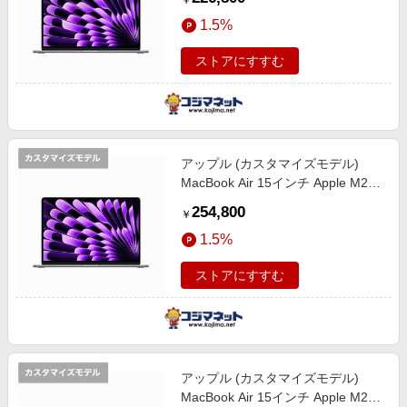
￥
リ 16GB 8コアCPUと10コアGPU
1.5%
］ スペースグレイ MQKP3JACTO
ストアにすすむ
アップル (カスタマイズモデル)
MacBook Air 15インチ Apple M2チ
ップ搭載モデル ［SSD 512GB メモ
254,800
￥
リ 16GB 8コアCPUと10コアGPU
1.5%
］ スペースグレイ MQKQ3JACTO
ストアにすすむ
アップル (カスタマイズモデル)
MacBook Air 15インチ Apple M2チ