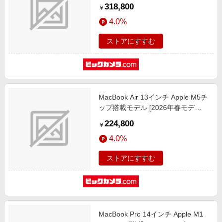
ル/SSD 1TB/メモリ16GB/10コア
318,800
￥
CPUと10コアGPU] スカイブルー
4.0%
MDVT4J/A
ストアにすすむ
MacBook Air 13インチ Apple M5チ
ップ搭載モデル [2026年春モデ
ル/SSD 512GB/メモリ16GB/10コア
224,800
￥
CPUと8コアGPU] シルバー
4.0%
MDH74J/A
ストアにすすむ
MacBook Pro 14インチ Apple M1