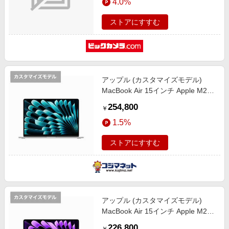
4.0%
MDHF4J/A
ストアにすすむ
アップル (カスタマイズモデル)
MacBook Air 15インチ Apple M2チ
ップ搭載モデル ［USキーボード
254,800
￥
SSD 512GB メモリ 16GB 8コア
1.5%
CPUと10コアGPU ］ シルバー
MQKT3
ストアにすすむ
アップル (カスタマイズモデル)
MacBook Air 15インチ Apple M2チ
ップ搭載モデル ［SSD 256GB メモ
226,800