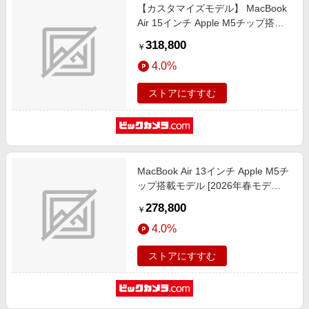
【カスタマイズモデル】 MacBook
Air 15インチ Apple M5チップ搭載
モデル USキーボード[2026年春モ
318,800
￥
デル/SSD 1TB/メモリ16GB/10コア
4.0%
CPUと10コアGPU] ミッドナイト
CTOMDVK4JA-Z1LX00050
ストアにすすむ
MacBook Air 13インチ Apple M5チ
ップ搭載モデル [2026年春モデ
ル/SSD 1TB/メモリ16GB/10コア
278,800
￥
CPUと10コアGPU] スターライト
4.0%
MDHC4J/A
ストアにすすむ