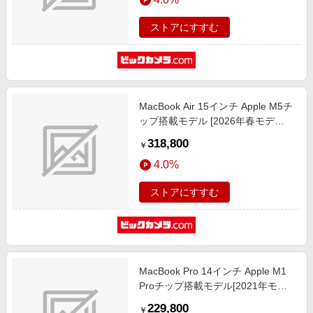
MDVE4J/A
ストアにすすむ
MacBook Air 15インチ Apple M5チ
ップ搭載モデル [2026年春モデ
ル/SSD 1TB/メモリ16GB/10コア
318,800
￥
CPUと10コアGPU] シルバー
4.0%
MDVA4J/A
ストアにすすむ
MacBook Pro 14インチ Apple M1
Proチップ搭載モデル[2021年モデ
ル/SSD 512GB/メモリ 16GB/8コア
229,800
￥