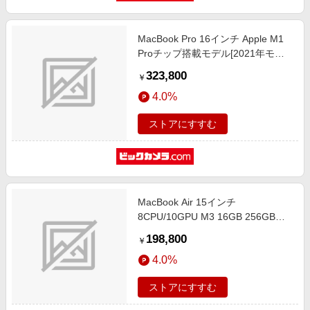
MacBook Pro 16インチ Apple M1
Proチップ搭載モデル[2021年モデ
ル/SSD 1TB/メモリ 16GB/10コア
323,800
￥
CPUと16コアGPU ]シルバー
4.0%
MK1F3J/A
ストアにすすむ
MacBook Air 15インチ
8CPU/10GPU M3 16GB 256GB
SSD スペースグレイ
198,800
￥
4.0%
ストアにすすむ