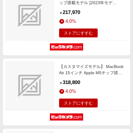
ップ搭載モデル [2023年モデ
ル/SSD 1TB/メモリ16GB/8コア
217,970
￥
CPUと10コアGPU] スペースグレイ
4.0%
MQTK3J/A
ストアにすすむ
【カスタマイズモデル】 MacBook
Air 15インチ Apple M5チップ搭載
モデル USキーボード[2026年春モ
318,800
￥
デル/SSD 1TB/メモリ16GB/10コア
4.0%
CPUと10コアGPU] スカイブルー
CTOMDVT4JA-Z1M100050
ストアにすすむ