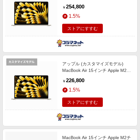
ップ搭載モデル ［SSD 512GB メモ
254,800
￥
リ 16GB 8コアCPUと10コアGPU
1.5%
］ スターライト MQKV3JACTO
ストアにすすむ
アップル (カスタマイズモデル)
MacBook Air 15インチ Apple M2チ
ップ搭載モデル ［SSD 256GB メモ
226,800
￥
リ 16GB 8コアCPUと10コアGPU
1.5%
］ スターライト MQKU3JACTO
ストアにすすむ
MacBook Air 15インチ Apple M2チ