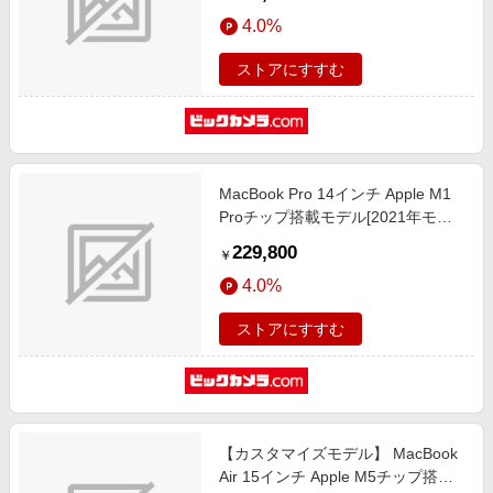
CPUと14コアGPU ]シルバー
4.0%
MKGR3J/A
ストアにすすむ
MacBook Pro 14インチ Apple M1
Proチップ搭載モデル[2021年モデ
ル/SSD 512GB/メモリ 16GB/8コア
229,800
￥
CPUと14コアGPU ]スペースグレイ
4.0%
MKGP3J/A
ストアにすすむ
【カスタマイズモデル】 MacBook
Air 15インチ Apple M5チップ搭載