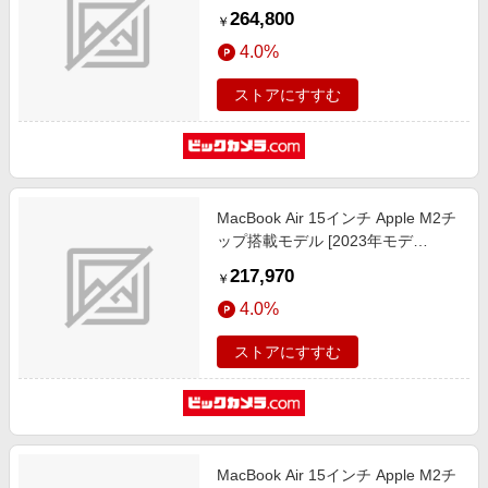
モデル USキーボード[2026年春モ
264,800
￥
デル/SSD 512GB/メモリ16GB/10コ
4.0%
アCPUと10コアGPU] シルバー
CTOMDV94JA-Z1LQ0005W
ストアにすすむ
MacBook Air 15インチ Apple M2チ
ップ搭載モデル [2023年モデ
ル/SSD 1TB/メモリ16GB/8コア
217,970
￥
CPUと10コアGPU] スターライト
4.0%
MQTL3J/A
ストアにすすむ
MacBook Air 15インチ Apple M2チ