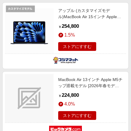
アップル (カスタマイズモデ
ル)MacBook Air 15インチ Apple
M2チップ搭載モデル ［SSD
254,800
￥
512GB メモリ 16GB 8コアCPUと
1.5%
10コアGPU ］ ミッドナイト
MQKX3JACTO
ストアにすすむ
MacBook Air 13インチ Apple M5チ
ップ搭載モデル [2026年春モデ
ル/SSD 512GB/メモリ16GB/10コア
224,800
￥
CPUと8コアGPU] ミッドナイト
4.0%
MDHE4J/A
ストアにすすむ