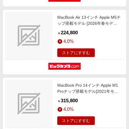
MacBook Air 13インチ Apple M5チ
ップ搭載モデル [2026年春モデ
ル/SSD 512GB/メモリ16GB/10コア
224,800
￥
CPUと8コアGPU] スターライト
4.0%
MDHA4J/A
ストアにすすむ
MacBook Pro 14インチ Apple M1
Proチップ搭載モデル[2021年モデ
ル/SSD 1TB/メモリ 16GB/10コア
315,800
￥
CPUと16コアGPU ]シルバー
4.0%
MKGT3J/A
ストアにすすむ