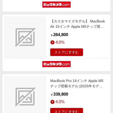
【カスタマイズモデル】 MacBook
Air 15インチ Apple M5チップ搭載
モデル USキーボード[2026年春モ
264,800
￥
デル/SSD 512GB/メモリ16GB/10コ
4.0%
アCPUと10コアGPU] スターライト
CTOMDVD4JA-Z1LT0005W
ストアにすすむ
MacBook Pro 14インチ Apple M5
チップ搭載モデル [2025年モデ
ル/SSD 1TB/メモリ16GB/10コア
339,800
￥
CPUと10コアGPU] スペースブラッ
4.0%
ク MDE14J/A
ストアにすすむ