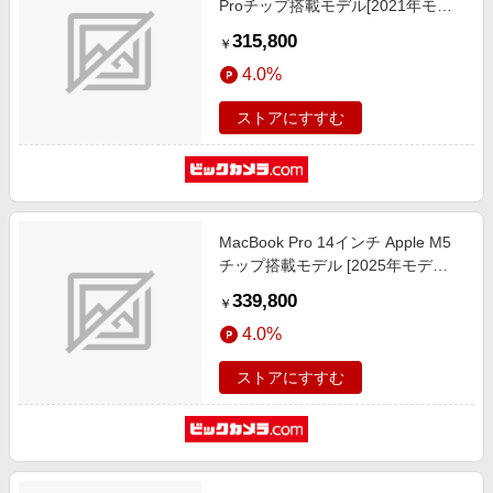
Proチップ搭載モデル[2021年モデ
ル/SSD 1TB/メモリ 16GB/10コア
315,800
￥
CPUと16コアGPU ]スペースグレイ
4.0%
MKGQ3J/A
ストアにすすむ
MacBook Pro 14インチ Apple M5
チップ搭載モデル [2025年モデ
ル/SSD 1TB/メモリ16GB/10コア
339,800
￥
CPUと10コアGPU] シルバー
4.0%
MDE54J/A
ストアにすすむ