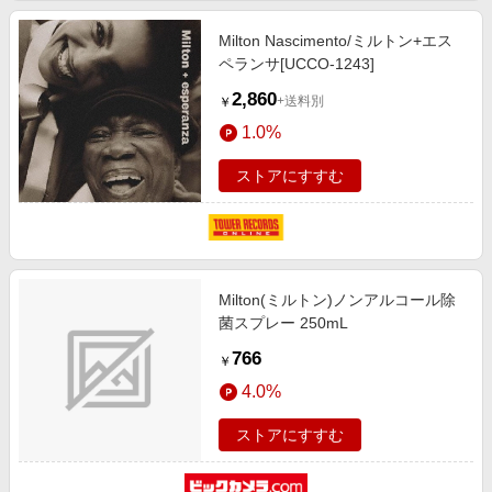
Milton Nascimento/ミルトン+エス
ペランサ[UCCO-1243]
2,860
+送料別
￥
1.0%
ストアにすすむ
Milton(ミルトン)ノンアルコール除
菌スプレー 250mL
766
￥
4.0%
ストアにすすむ