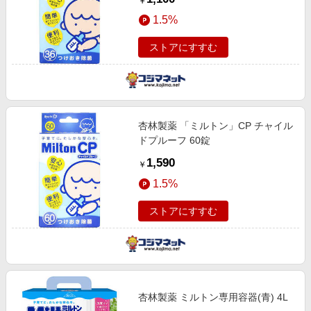
￥
1.5%
ストアにすすむ
杏林製薬 「ミルトン」CP チャイル
ドプルーフ 60錠
1,590
￥
1.5%
ストアにすすむ
杏林製薬 ミルトン専用容器(青) 4L