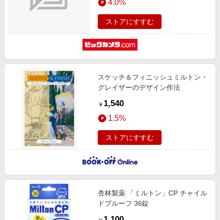
4.0%
ストアにすすむ
スケッチ＆フィニッシュミルトン・
グレイザーのデザイン作法
1,540
￥
1.5%
ストアにすすむ
杏林製薬 「ミルトン」CP チャイル
ドプルーフ 36錠
1,100