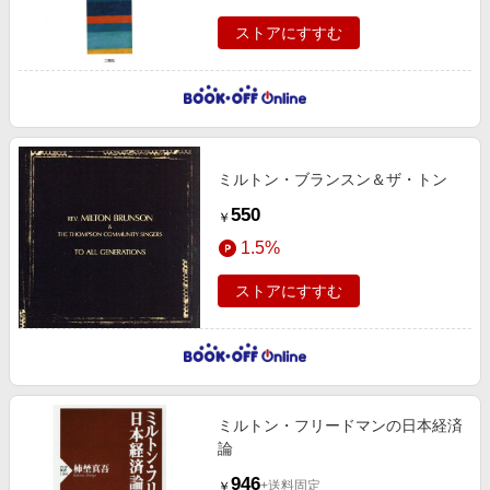
ストアにすすむ
ミルトン・ブランスン＆ザ・トン
550
￥
1.5%
ストアにすすむ
ミルトン・フリードマンの日本経済
論
946
+送料固定
￥