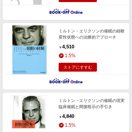
ミルトン・エリクソンの催眠の経験
変性状態への治療的アプローチ
4,510
￥
1.5%
ストアにすすむ
ミルトン・エリクソンの催眠の現実
臨床催眠と間接暗示の手引き
4,840
￥
1.5%