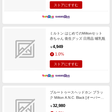
ストアにすすむ
ミルトン はじめてのMiltonセット
赤ちゃん 衛生グッズ 日用品 哺乳瓶
4,949
￥
1.0%
ストアにすすむ
ブルートゥースヘッドホン ブラッ
ク Milton A.N.C. Black [オーバーヘ
ッド型 /ノイズキャンセリング対応
32,980
￥
/Bluetooth対応]