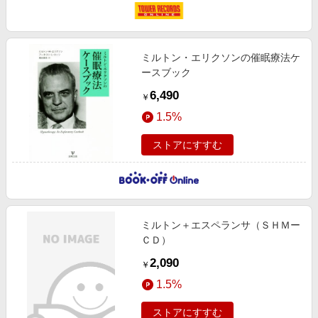
ミルトン・エリクソンの催眠療法ケ
ースブック
6,490
￥
1.5%
ストアにすすむ
ミルトン＋エスペランサ（ＳＨＭー
ＣＤ）
2,090
￥
1.5%
ストアにすすむ