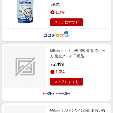
621
￥
1.0%
ストアにすすむ
Milton ミルトン専用容器 青 赤ちゃ
ん 衛生グッズ 日用品
2,499
￥
1.0%
ストアにすすむ
Milton ミルトンCP 126錠 お買い得