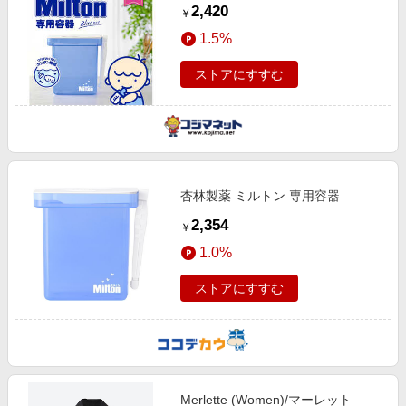
2,420
￥
1.5%
ストアにすすむ
杏林製薬 ミルトン 専用容器
2,354
￥
1.0%
ストアにすすむ
Merlette (Women)/マーレット