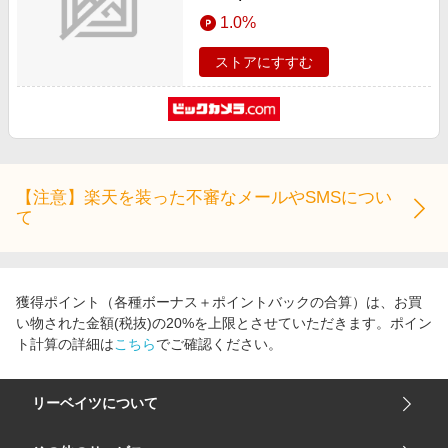
モリ：32GB /SSD：1TB /2024年9
1.0%
月モデル]
ストアにすすむ
【注意】楽天を装った不審なメールやSMSについ
て
獲得ポイント（各種ボーナス＋ポイントバックの合算）は、お買
い物された金額(税抜)の20%を上限とさせていただきます。ポイン
ト計算の詳細は
こちら
でご確認ください。
リーベイツについて
会社概要