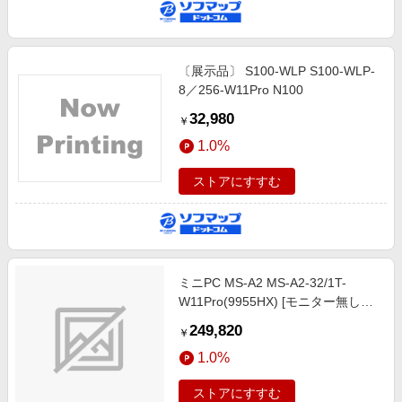
〔展示品〕 S100-WLP S100-WLP-
8／256-W11Pro N100
32,980
￥
1.0%
ストアにすすむ
ミニPC MS-A2 MS-A2-32/1T-
W11Pro(9955HX) [モニター無し
/Windows11 Pro /AMD Ryzen9 /メ
249,820
￥
モリ：32GB /SSD：1TB /2026年2
1.0%
月モデル]
ストアにすすむ