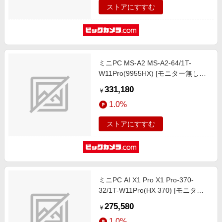
ストアにすすむ
ミニPC MS-A2 MS-A2-64/1T-
W11Pro(9955HX) [モニター無し
/Windows11 Pro /AMD Ryzen9 /メ
331,180
￥
モリ：64GB /SSD：1TB /2025年6
1.0%
月モデル]
ストアにすすむ
ミニPC AI X1 Pro X1 Pro-370-
32/1T-W11Pro(HX 370) [モニター
無し /Windows11 Pro /AMD Ryzen
275,580
￥
AI 9 /メモリ：32GB /SSD：1TB
1.0%
/2025年5月モデル]