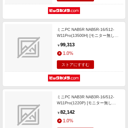
ミニPC NAB5R NAB5R-16/512-
W11Pro(13500H) [モニター無し
/Windows11 Pro /intel Core i5 /メモ
99,313
￥
リ：16GB /SSD：512GB /2025年
1.0%
11月モデル]
ストアにすすむ
ミニPC NAB3R NAB3R-16/512-
W11Pro(1220P) [モニター無し
/Windows11 Pro /intel Core i3 /メモ
82,142
￥
リ：16GB /SSD：512GB /2025年
1.0%
11月モデル]