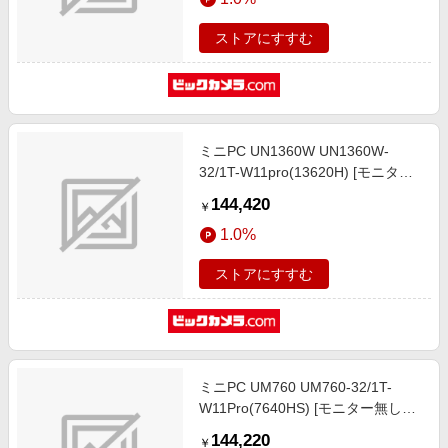
ストアにすすむ
ミニPC UN1360W UN1360W-
32/1T-W11pro(13620H) [モニター
無し /Windows11 Pro /intel Core i7
144,420
￥
/メモリ：32GB /SSD：1TB /2024
1.0%
年11月モデル]
ストアにすすむ
ミニPC UM760 UM760-32/1T-
W11Pro(7640HS) [モニター無し
/Windows11 Pro /AMD Ryzen5 /メ
144,220
￥