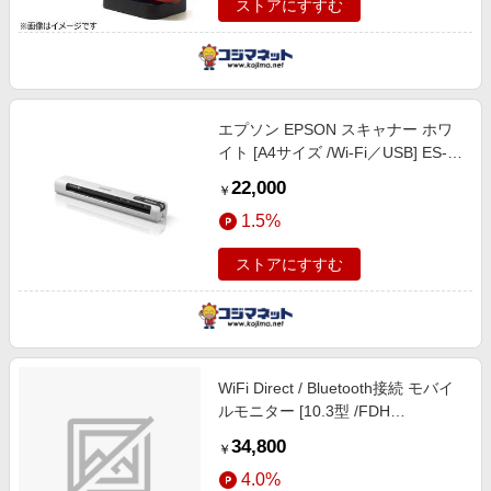
ストアにすすむ
エプソン EPSON スキャナー ホワ
イト [A4サイズ /Wi-Fi／USB] ES-
60WW
22,000
￥
1.5%
ストアにすすむ
WiFi Direct / Bluetooth接続 モバイ
ルモニター [10.3型 /FDH
(2000×1200）] Belfida ONE(タッチ
34,800
￥
パネル) L-1001JA [ワイド /60Hz]
4.0%