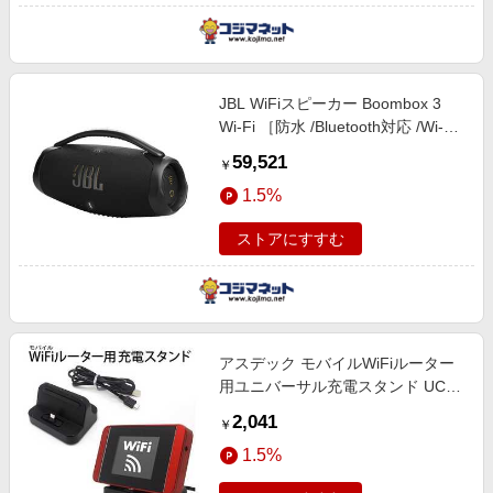
JBL WiFiスピーカー Boombox 3
Wi-Fi ［防水 /Bluetooth対応 /Wi-Fi
対応］ JBLBB3WIFIBLKJN
59,521
￥
1.5%
ストアにすすむ
アスデック モバイルWiFiルーター
用ユニバーサル充電スタンド UC-
30
2,041
￥
1.5%