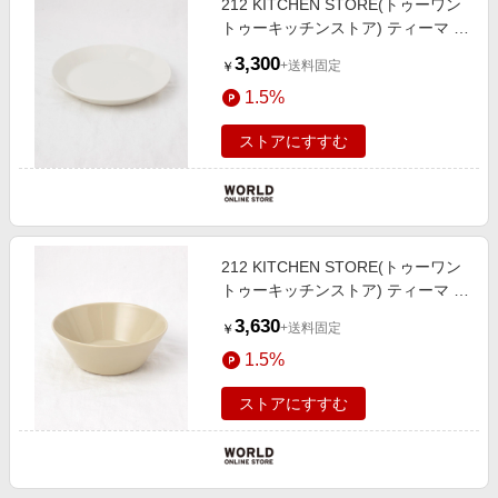
212 KITCHEN STORE(トゥーワン
トゥーキッチンストア) ティーマ プ
レート 21cm ホワイト ＜iittala イッ
3,300
+送料固定
￥
タラ＞
1.5%
ストアにすすむ
212 KITCHEN STORE(トゥーワン
トゥーキッチンストア) ティーマ ボ
ウル 15cm リネン ＜iittala イッタラ
3,630
+送料固定
￥
＞
1.5%
ストアにすすむ