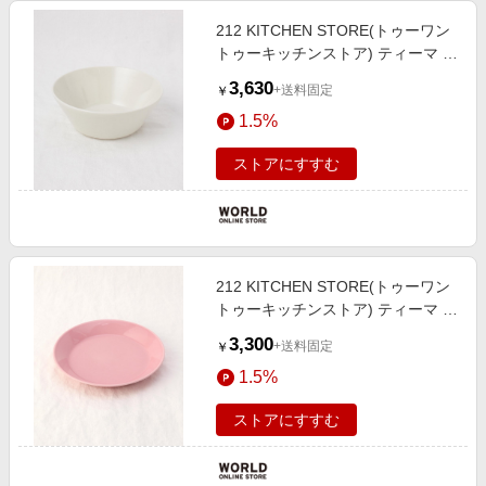
212 KITCHEN STORE(トゥーワン
トゥーキッチンストア) ティーマ ボ
ウル 15cm ホワイト ＜iittala イッタ
3,630
+送料固定
￥
ラ＞
1.5%
ストアにすすむ
212 KITCHEN STORE(トゥーワン
トゥーキッチンストア) ティーマ プ
レート 21cm ローズ ＜iittala イッタ
3,300
+送料固定
￥
ラ＞
1.5%
ストアにすすむ