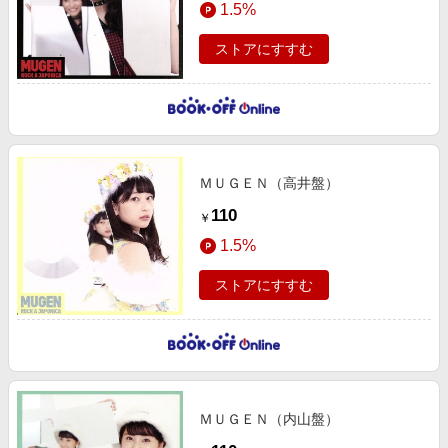
1.5%
ストアにすすむ
ＭＵＧＥＮ（高井盤）
110
￥
1.5%
ストアにすすむ
ＭＵＧＥＮ（内山盤）