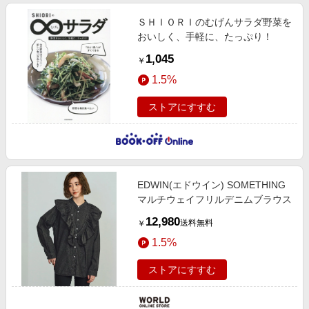
ＳＨＩＯＲＩのむげんサラダ野菜を
おいしく、手軽に、たっぷり！
1,045
￥
1.5%
ストアにすすむ
EDWIN(エドウイン) SOMETHING
マルチウェイフリルデニムブラウス
12,980
送料無料
￥
1.5%
ストアにすすむ