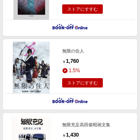
ストアにすすむ
無限の住人
1,760
￥
1.5%
ストアにすすむ
無限充足高田俊昭画文集
1,430
￥