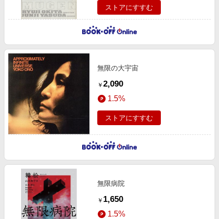
ストアにすすむ
無限の大宇宙
2,090
￥
1.5%
ストアにすすむ
無限病院
1,650
￥
1.5%