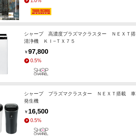
1.0%
シャープ 高濃度プラズマクラスター ＮＥＸＴ搭
清浄機 ＫＩ−ＴＸ７５
97,800
￥
0.5%
シャープ プラズマクラスター ＮＥＸＴ搭載 
発生機
16,500
￥
0.5%