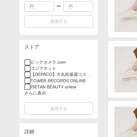
〜
適用する
ストア
ビックカメラ.com
コジマネット
【DEPACO】大丸松坂屋コスメ
オンラインストア
TOWER RECORDS ONLINE
ISETAN BEAUTY online
さらに表示
適用する
詳細