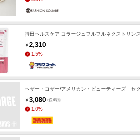
持田ヘルスケア コラージュフルフルネクストリンス
2,310
￥
1.5%
ヘザー・コザー/アメリカン・ビューティーズ セクシー
3,080
￥
+送料別
1.0%