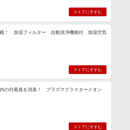
ストアにすすむ
載！ 加湿フィルター 自動洗浄機能付 加湿空気
ストアにすすむ
車内の付着臭を消臭！ プラズマクラスターイオン
ストアにすすむ