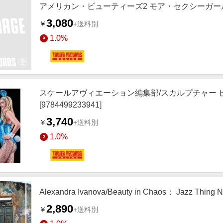
アメリカン・ビューティーズ2 モア・セクシーガールズ
3,080
￥
+送料別
1.0%
スケールアヴィエーション編集部/スカルプチャー 
[9784499233941]
3,740
￥
+送料別
1.0%
Alexandra Ivanova/Beauty in Chaos： Jazz Thing 
2,890
￥
+送料別