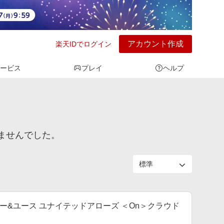
アカウント作成
楽天IDでログイン
ービス
プレイ
ヘルプ
りませんでした。
ビューティー&ユース ユナイテッドアローズ ＜On＞クラウド