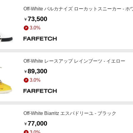
Off-White バルカナイズ ローカットスニーカー - 
73,500
￥
3.0%
Off-White レースアップ レインブーツ - イエロー
89,300
￥
3.0%
Off-White Biarritz エスパドリーユ - ブラック
77,000
￥
3.0%