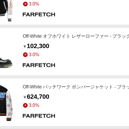
3.0%
Off-White オフホワイト レザーローファー - ブラッ
102,300
￥
3.0%
Off-White パッチワーク ボンバージャケット - ブラ
624,700
￥
3.0%