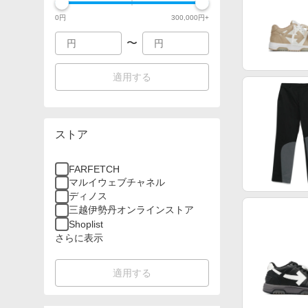
0
円
300,000
円+
〜
適用する
ストア
FARFETCH
マルイウェブチャネル
ディノス
三越伊勢丹オンラインストア
Shoplist
さらに表示
適用する