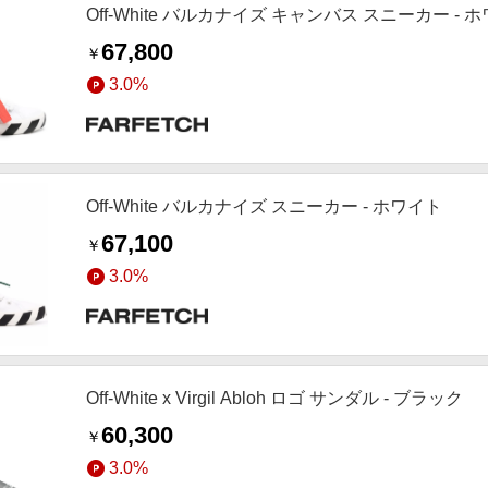
Off-White バルカナイズ キャンバス スニーカー - 
67,800
￥
3.0%
Off-White バルカナイズ スニーカー - ホワイト
67,100
￥
3.0%
Off-White x Virgil Abloh ロゴ サンダル - ブラック
60,300
￥
3.0%