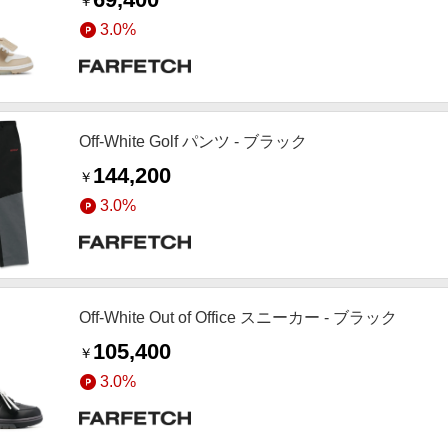
￥
3.0%
Off-White Golf パンツ - ブラック
144,200
￥
3.0%
Off-White Out of Office スニーカー - ブラック
105,400
￥
3.0%