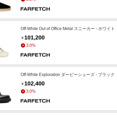
Off-White Out of Office Metal スニーカー - ホワイト
101,200
￥
3.0%
Off-White Exploration ダービーシューズ - ブラック
102,400
￥
3.0%