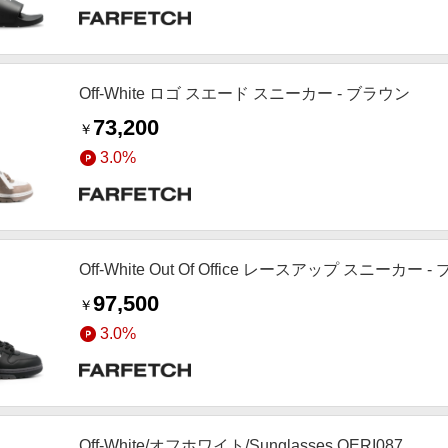
Off-White ロゴ スエード スニーカー - ブラウン
73,200
￥
3.0%
Off-White Out Of Office レースアップ スニーカー 
97,500
￥
3.0%
Off-White/オフホワイト/Sunglasses OERI087