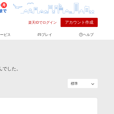
アカウント作成
楽天IDでログイン
ービス
プレイ
ヘルプ
せんでした。