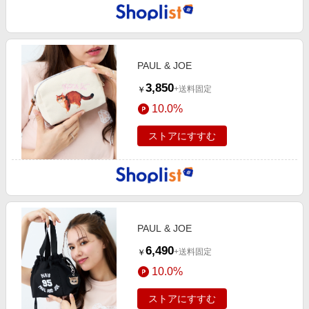
PAUL & JOE
3,850
+送料固定
￥
10.0%
ストアにすすむ
PAUL & JOE
6,490
+送料固定
￥
10.0%
ストアにすすむ