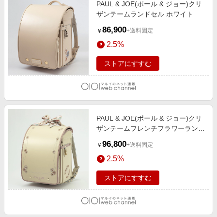
PAUL & JOE(ポール & ジョー)クリ
ザンテームランドセル ホワイト
86,900
+送料固定
￥
2.5%
ストアにすすむ
PAUL & JOE(ポール & ジョー)クリ
ザンテームフレンチフラワーランド
セル ホワイト
96,800
+送料固定
￥
2.5%
ストアにすすむ