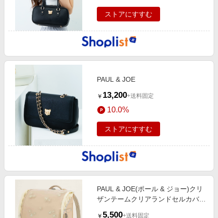
ストアにすすむ
PAUL & JOE
13,200
+送料固定
￥
10.0%
ストアにすすむ
PAUL & JOE(ポール & ジョー)クリ
ザンテームクリアランドセルカバー
white
5,500
+送料固定
￥