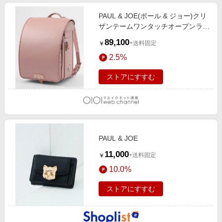
PAUL & JOE(ポール & ジョー)クリ
ザンテームワンタッチオープンラン
ドセル シェルピンク
89,100
+送料固定
￥
2.5%
ストアにすすむ
PAUL & JOE
11,000
+送料固定
￥
10.0%
ストアにすすむ