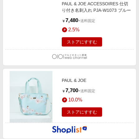
PAUL & JOE ACCESSOIRES 仕切
り付き名刺入れ PJA-W1073 ブルー
7,480
+送料固定
￥
2.5%
ストアにすすむ
PAUL & JOE
7,700
+送料固定
￥
10.0%
ストアにすすむ