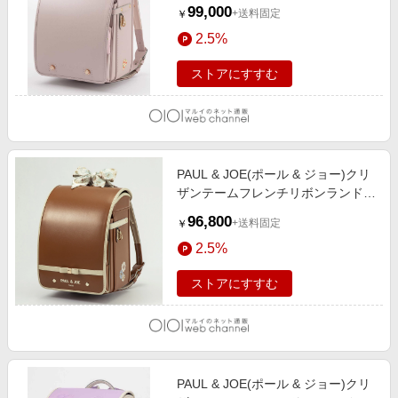
ンク
99,000
+送料固定
￥
2.5%
ストアにすすむ
PAUL & JOE(ポール & ジョー)クリ
ザンテームフレンチリボンランドセ
ル キャメル
96,800
+送料固定
￥
2.5%
ストアにすすむ
PAUL & JOE(ポール & ジョー)クリ