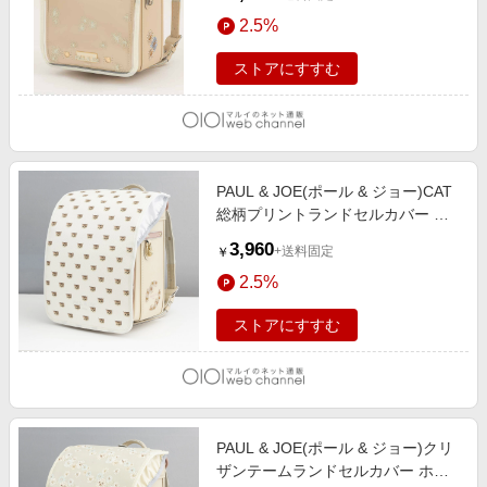
2.5%
ストアにすすむ
PAUL & JOE(ポール & ジョー)CAT
総柄プリントランドセルカバー ホ
ワイト
3,960
+送料固定
￥
2.5%
ストアにすすむ
PAUL & JOE(ポール & ジョー)クリ
ザンテームランドセルカバー ホワ