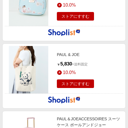
10.0%
ストアにすすむ
PAUL & JOE
5,830
+送料固定
￥
10.0%
ストアにすすむ
PAUL＆JOEACCESSOIRES スーツ
ケース ポールアンドジョー