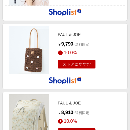
PAUL & JOE
9,790
+送料固定
￥
10.0%
ストアにすすむ
PAUL & JOE
8,910
+送料固定
￥
10.0%