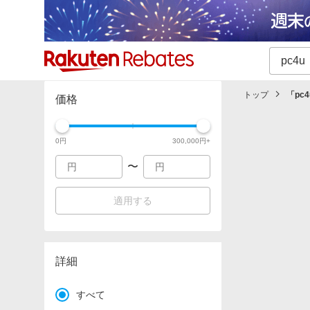
カテゴリー一覧
イベント一覧
トップ
「
pc4
価格
0
円
300,000
円+
〜
適用する
詳細
すべて