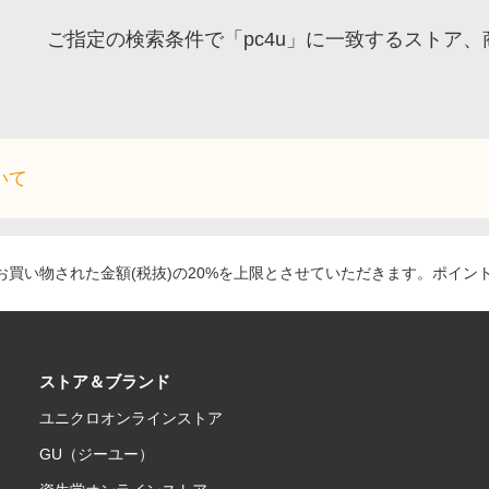
ご指定の検索条件で「pc4u」に一致するストア
いて
買い物された金額(税抜)の20%を上限とさせていただきます。ポイン
ストア＆ブランド
ユニクロオンラインストア
GU（ジーユー）