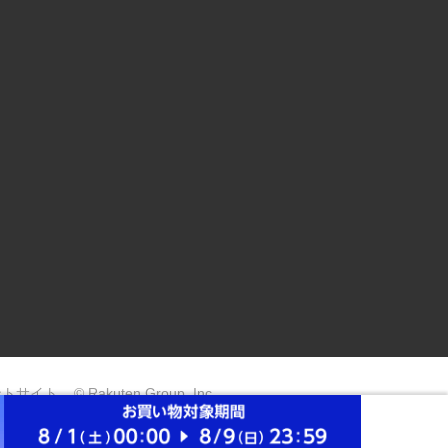
ントサイト
© Rakuten Group, Inc.