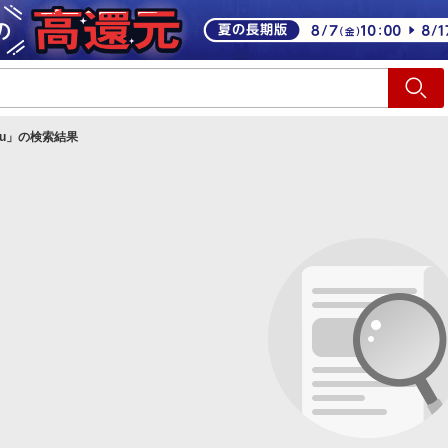
ショッピング
旅行
サ
u
」の検索結果