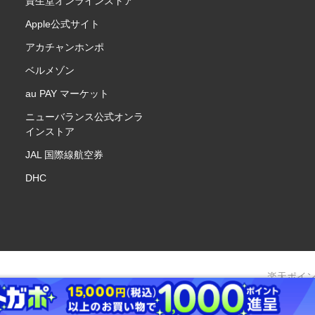
資生堂オンラインストア
Apple公式サイト
アカチャンホンポ
ベルメゾン
au PAY マーケット
ニューバランス公式オンラ
インストア
JAL 国際線航空券
DHC
楽天ポイ