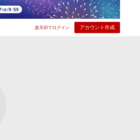
アカウント作成
楽天IDでログイン
ービス
プレイ
ヘルプ