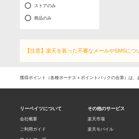
ストアのみ
商品のみ
【注意】楽天を装った不審なメールやSMSにつ
獲得ポイント（各種ボーナス＋ポイントバックの合算）は、お
リーベイツについて
その他のサービス
会社概要
楽天市場
ご利用ガイド
楽天モバイル