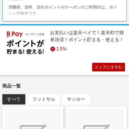
消費税、送料、自社ポイントやクーポンのご利用分は、ポイ
ント対象外です。
お支払いは楽天ペイで！楽天IDで簡
単決済！ポイント貯まる・使える！
1.5%
ストアにすすむ
商品一覧
すべて
フットサル
サッカー