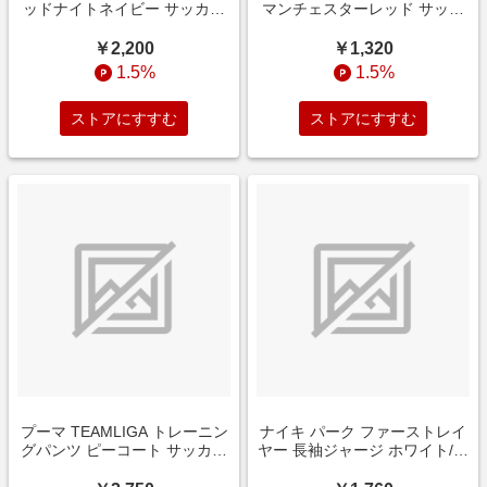
ッドナイトネイビー サッカー
マンチェスターレッド サッカ
ウェア
ーウェア
￥2,200
￥1,320
1.5%
1.5%
ストアにすすむ
ストアにすすむ
プーマ TEAMLIGA トレーニン
ナイキ パーク ファーストレイ
グパンツ ピーコート サッカー
ヤー 長袖ジャージ ホワイト/ク
ウェア
ールグレー サッカーウェア