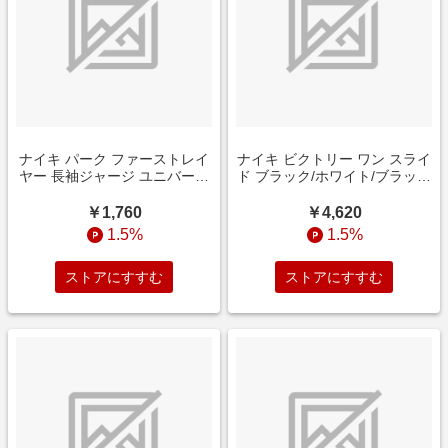
ナイキ パーク ファーストレイ
ナイキ ビクトリー ワン スライ
ヤー 長袖ジャージ ユニバーシ
ド ブラック/ホワイト/ブラック
ティブルー/ホワイト サッカー
サッカーシューズ
ウェア
￥1,760
￥4,620
1.5%
1.5%
ストアにすすむ
ストアにすすむ