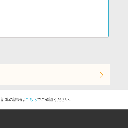
・デジタル スターバックス カード ギフト・ビジネスギフトセ
ト計算の詳細は
こちら
でご確認ください。