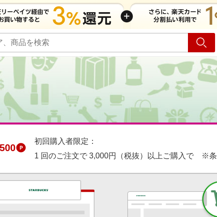
ショッピング
旅行
サ
初回購入者限定：
500
1 回のご注文で 3,000円（税抜）以上ご購入で ※