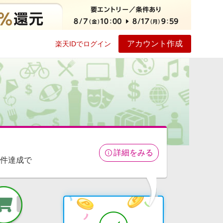
アカウント作成
楽天IDでログイン
ービス
プレイ
ヘルプ
詳細をみる
条件達成で