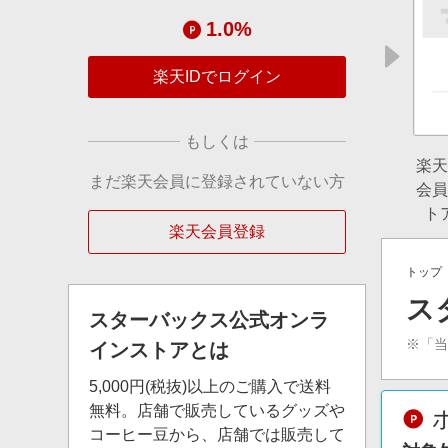
1.0%
楽天IDでログイン
もしくは
楽天
まだ楽天会員に登録されていない方
会員
ト
楽天会員登録
トップ
ス
スターバックス公式オンラ
※「
インストア
とは
5,000円(税抜)以上のご購入で送料
無料。店舗で販売しているグッズや
コーヒー豆から、店舗では販売して