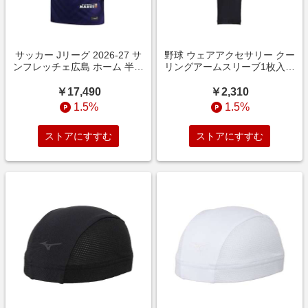
サッカー Jリーグ 2026-27 サ
野球 ウェアアクセサリー クー
ンフレッチェ広島 ホーム 半袖
リングアームスリーブ1枚入り
レプリカユニフォーム
ブラック 12JYDX5409
IMPERIAL PURPLE/VARSITY
￥17,490
￥2,310
PURPLE/(METALLIC GOLD)
1.5%
1.5%
IQ9871-594
ストアにすすむ
ストアにすすむ