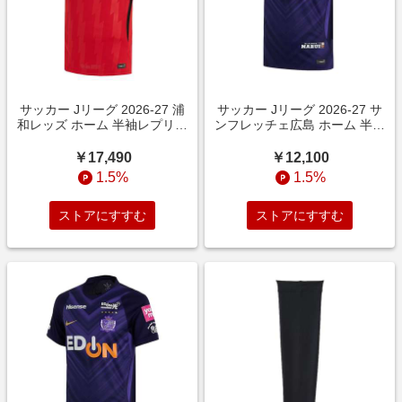
サッカー Jリーグ 2026-27 浦
サッカー Jリーグ 2026-27 サ
和レッズ ホーム 半袖レプリカ
ンフレッチェ広島 ホーム 半袖
ユニフォーム SPORT
レプリカユニフォーム JR
RED/BLACK/(METALLIC
IMPERIAL PURPLE/VARSITY
￥17,490
￥12,100
GOLD) IR0409-614
PURPLE/(METALLIC GOLD)
1.5%
1.5%
IR0327-594
ストアにすすむ
ストアにすすむ