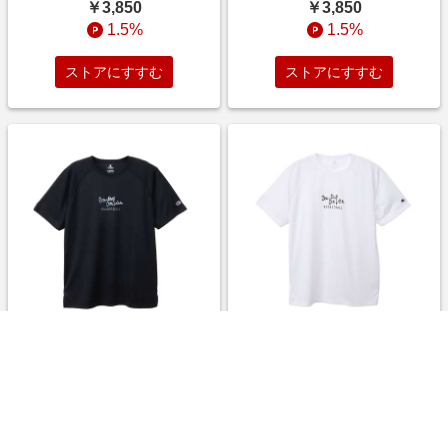
EB311 010
EB310 370
￥3,850
￥3,850
1.5%
1.5%
ストアにすすむ
ストアにすすむ
バスケットボール メンズ 半袖
バスケットボール メンズ 半袖
Tシャツ SHORT SLEEVE T-
Tシャツ SHORT SLEEVE T-
SHIRT メンズ ブラック C3-
SHIRT メンズ ホワイト C3-
EB310 090
EB310 010
￥3,850
￥3,850
1.5%
1.5%