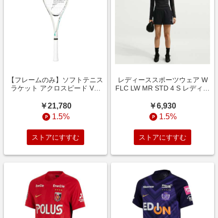
【フレームのみ】ソフトテニス
レディーススポーツウェア W
ラケット アクロスピード VS-
FLC LW MR STD 4 S レディー
05 ナチュラル 63JTN6A703
ス IM8541-001
￥21,780
￥6,930
1.5%
1.5%
ストアにすすむ
ストアにすすむ