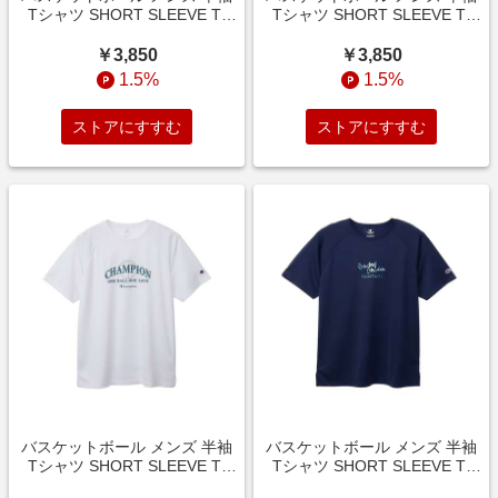
Tシャツ SHORT SLEEVE T-
Tシャツ SHORT SLEEVE T-
SHIRT メンズ ティールブルー
SHIRT メンズ ブラック C3-
C3-EB311 428
EB311 090
￥3,850
￥3,850
1.5%
1.5%
ストアにすすむ
ストアにすすむ
バスケットボール メンズ 半袖
バスケットボール メンズ 半袖
Tシャツ SHORT SLEEVE T-
Tシャツ SHORT SLEEVE T-
SHIRT メンズ ホワイト C3-
SHIRT メンズ ネイビー C3-