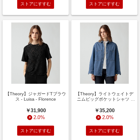
ストアにすすむ
ストアにすすむ
【Theory】ジャガードTブラウ
【Theory】ライトウェイトデ
ス - Luisa - Florence
ニムビッグポケットシャツ -
Ivana - Slate Denim
￥31,900
￥35,200
2.0%
2.0%
ストアにすすむ
ストアにすすむ