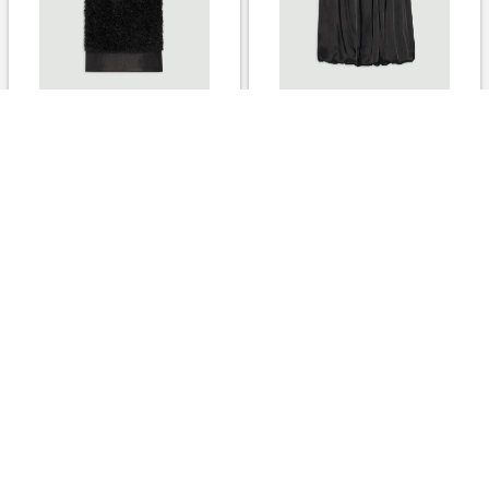
【Theory】フリンジコンビネ
【Theory】ドレープギャザー
ーションノースリーブブラウス
ノースリーブブラウス - Hillary
- Jill - Greenwich
- Carnegie
￥39,600
￥39,600
2.0%
2.0%
ストアにすすむ
ストアにすすむ