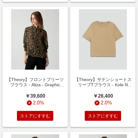
【Theory】フロントプリーツ
【Theory】サテンショートス
ブラウス - Aliza - Graphic
リーブTブラウス - Kole N
Jaguar Print
Blouse - Rue Satin 2
￥39,600
￥26,400
2.0%
2.0%
ストアにすすむ
ストアにすすむ