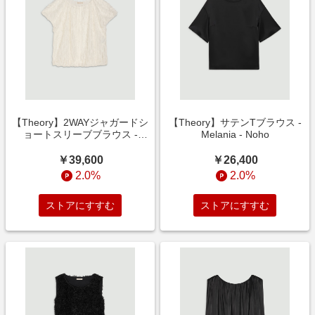
【Theory】2WAYジャガードシ
【Theory】サテンTブラウス -
ョートスリーブブラウス -
Melania - Noho
Michelle - Nolita
￥39,600
￥26,400
2.0%
2.0%
ストアにすすむ
ストアにすすむ