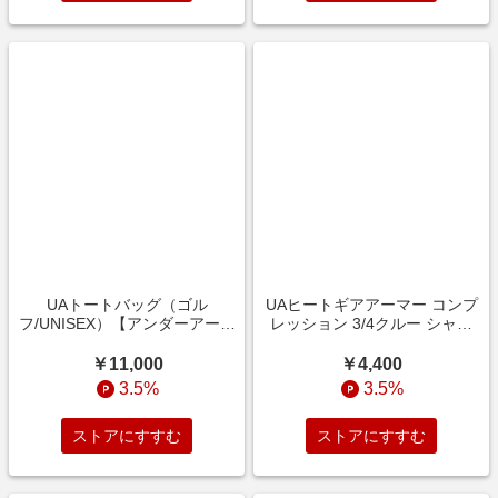
UAトートバッグ（ゴル
UAヒートギアアーマー コンプ
フ/UNISEX）【アンダーアーマ
レッション 3/4クルー シャツ
ー/UNDER ARMOUR】
（ベースボール/MEN）【アン
ダーアーマー/UNDER
￥11,000
￥4,400
ARMOUR】
3.5%
3.5%
ストアにすすむ
ストアにすすむ