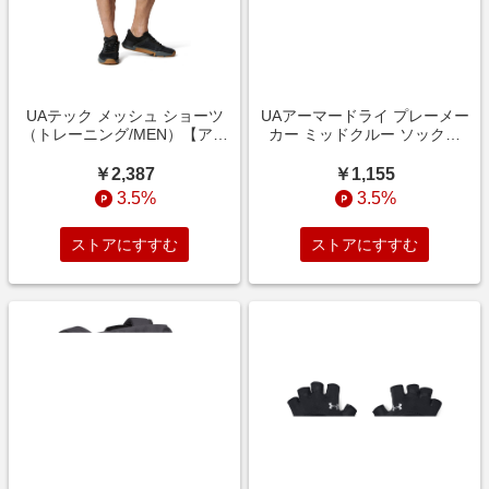
UAテック メッシュ ショーツ
UAアーマードライ プレーメー
（トレーニング/MEN）【アン
カー ミッドクルー ソックス
ダーアーマー/UNDER
（トレーニング/UNISEX）【ア
ARMOUR】
ンダーアーマー/UNDER
￥2,387
￥1,155
ARMOUR】
3.5%
3.5%
ストアにすすむ
ストアにすすむ