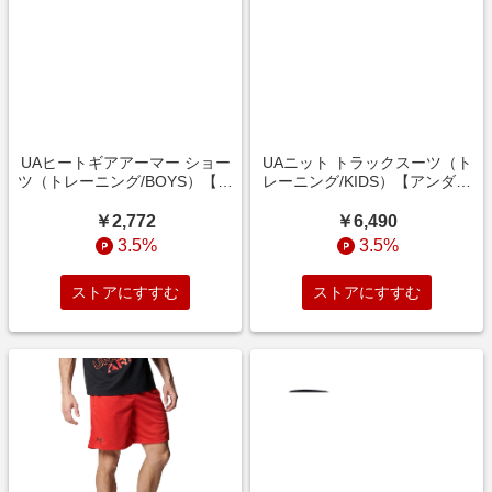
UAヒートギアアーマー ショー
UAニット トラックスーツ（ト
ツ（トレーニング/BOYS）【ア
レーニング/KIDS）【アンダー
ンダーアーマー/UNDER
アーマー/UNDER ARMOUR】
ARMOUR】
￥2,772
￥6,490
3.5%
3.5%
ストアにすすむ
ストアにすすむ