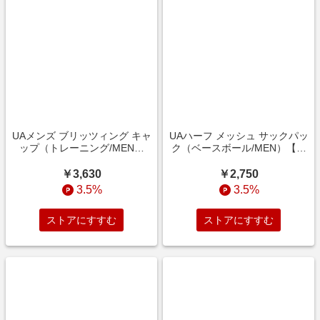
UAメンズ ブリッツィング キャ
UAハーフ メッシュ サックパッ
ップ（トレーニング/MEN）
ク（ベースボール/MEN）【ア
【アンダーアーマー/UNDER
ンダーアーマー/UNDER
ARMOUR】
ARMOUR】
￥3,630
￥2,750
3.5%
3.5%
ストアにすすむ
ストアにすすむ