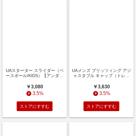
UAスターター スライダー（ベ
UAメンズ ブリッツィング アジ
ースボール/KIDS）【アンダー
ャスタブル キャップ（トレー
アーマー/UNDER ARMOUR】
ニング/MEN）【アンダーアー
マー/UNDER ARMOUR】
￥3,080
￥3,630
3.5%
3.5%
ストアにすすむ
ストアにすすむ