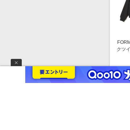
FOR
クツイ
ゾン 