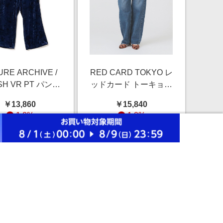
URE ARCHIVE /
RED CARD TOKYO レ
SH VR PT パンツ
ッドカード トーキョー
EN NAVY M
/ Friday パンツ
￥13,860
￥15,840
WOMEN akira
1.0%
1.0%
StonedMid 24
ストアにすすむ
ストアにすすむ