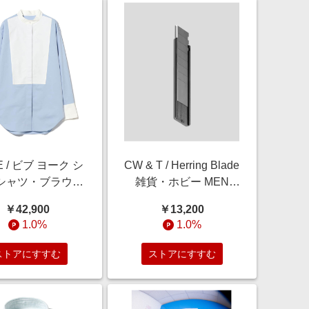
E / ビブ ヨーク シ
CW & T / Herring Blade
 シャツ・ブラウス
雑貨・ホビー MEN
MEN POWDER
ALUMINUM/BLACK
￥42,900
￥13,200
BLUE 36
ONE SIZE
1.0%
1.0%
ストアにすすむ
ストアにすすむ