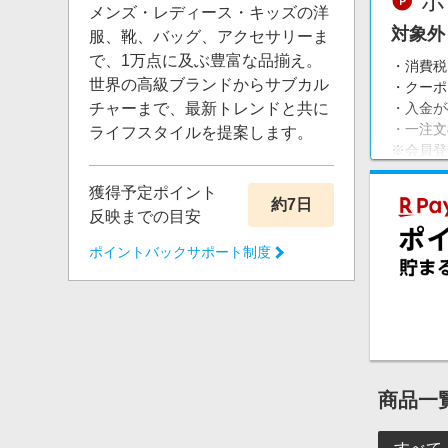
ポ
メンズ・レディース・キッズの洋
対象外
服、靴、バッグ、アクセサリーま
で、1万点に及ぶ豊富な品揃え。
・消費税
世界の高級ブランドからサブカル
・クーポ
チャーまで、最新トレンドと共に
・入金が
・一注文
ライフスタイルを提案します。
※会員登
獲得予定ポイント
約7日
反映までの目安
ポイントバックサポート制度
商品一