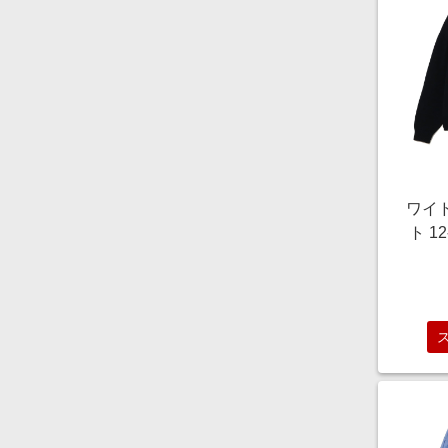
ワイ
ト 1
ニット