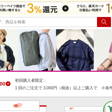
ショッピング
旅行
サ
初回購入者限定：
00
1 回のご注文で 3,000円（税抜）以上ご購入で ※条