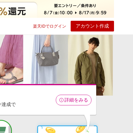
アカウント作成
楽天IDでログイン
ービス
プレイ
ヘルプ
詳細をみる
件達成で