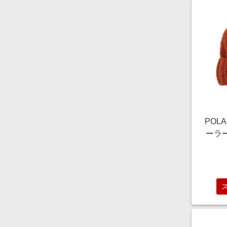
POLA
ーラ
ニー / 
MEN 