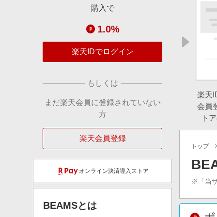
購入で
1.0%
楽天IDでログイン
もしくは
楽天
まだ楽天会員に登録されていない
会員
方
トア
楽天会員登録
トップ
BE
オンライン決済導入ストア
※「当
BEAMS
とは