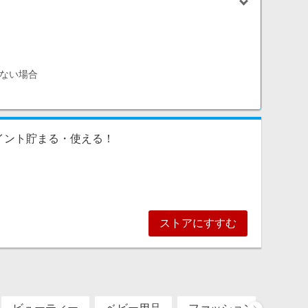
ない場合
イント貯まる・使える！
ストアにすすむ