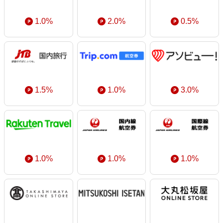
1.0%
2.0%
0.5%
1.5%
1.0%
3.0%
1.0%
1.0%
1.0%