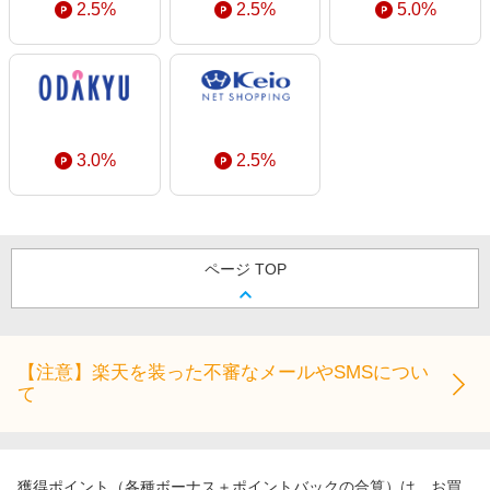
2.5%
2.5%
5.0%
3.0%
2.5%
ページ TOP
【注意】楽天を装った不審なメールやSMSについ
て
獲得ポイント（各種ボーナス＋ポイントバックの合算）は、お買