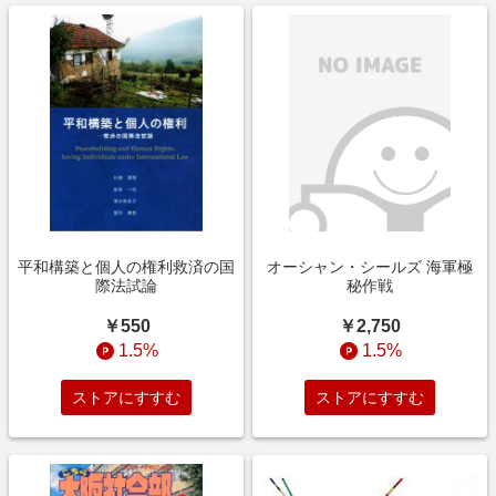
平和構築と個人の権利救済の国
オーシャン・シールズ 海軍極
際法試論
秘作戦
￥550
￥2,750
1.5%
1.5%
ストアにすすむ
ストアにすすむ