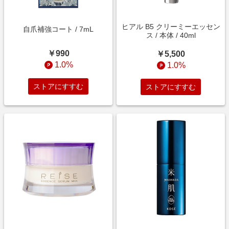
ヒアル B5 クリーミーエッセン
自爪補強コート / 7mL
ス / 本体 / 40ml
￥990
￥5,500
1.0%
1.0%
ストアにすすむ
ストアにすすむ