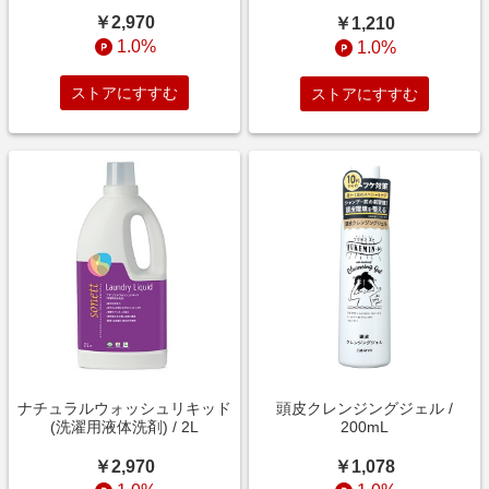
￥2,970
￥1,210
1.0%
1.0%
ストアにすすむ
ストアにすすむ
ナチュラルウォッシュリキッド
頭皮クレンジングジェル /
(洗濯用液体洗剤) / 2L
200mL
￥2,970
￥1,078