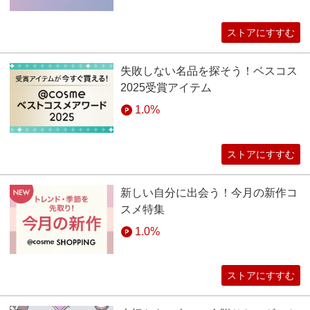
ストアにすすむ
失敗しない名品を探そう！ベスコス
2025受賞アイテム
1.0%
ストアにすすむ
新しい自分に出会う！今月の新作コ
スメ特集
1.0%
ストアにすすむ