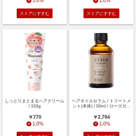
1.0%
1.0%
ストアにすすむ
ストアにすすむ
しっとりまとまるヘアクリーム
ヘアオイルセラム / トリートメ
/ 150g
ント(本体) / 50ml / ローズガー
デンの香り
￥770
￥2,794
1.0%
1.0%