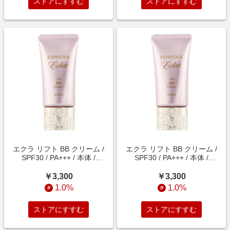
ストアにすすむ
ストアにすすむ
エクラ リフト BB クリーム /
エクラ リフト BB クリーム /
SPF30 / PA+++ / 本体 /
SPF30 / PA+++ / 本体 /
PO205e ピンクオークル / 30g
OC405e オークル / 30g / 無香
/ 無香料
料
￥3,300
￥3,300
1.0%
1.0%
ストアにすすむ
ストアにすすむ