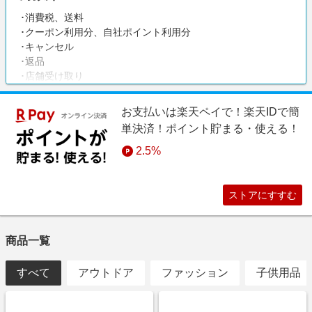
･消費税、送料
･クーポン利用分、自社ポイント利用分
･キャンセル
･返品
･店舗受け取り
お支払いは楽天ペイで！楽天IDで簡
単決済！ポイント貯まる・使える！
2.5%
ストアにすすむ
商品一覧
すべて
アウトドア
ファッション
子供用品