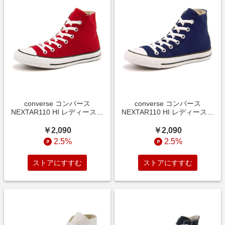
converse コンバース
converse コンバース
NEXTAR110 HI レディースス
NEXTAR110 HI レディースス
ニーカー(ネクスター110HI)
ニーカー(ネクスター110HI)
32765012 レッド【レディー
32765015 ネイビー【レディー
￥2,090
￥2,090
ス】 ハイ/ミッドカット
ス】 ハイ/ミッドカット
2.5%
2.5%
ストアにすすむ
ストアにすすむ