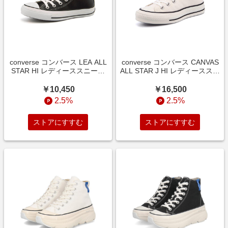
converse コンバース LEA ALL
converse コンバース CANVAS
STAR HI レディーススニーカ
ALL STAR J HI レディーススニ
ー(レザーオールスターHI)
ーカー(キャンバスオールスタ
1B908 ブラック【レディー
ーJHI) 32067960 ホワイト【レ
￥10,450
￥16,500
ス】 ハイ/ミッドカット
ディース】 ハイ/ミッドカット
2.5%
2.5%
ストアにすすむ
ストアにすすむ