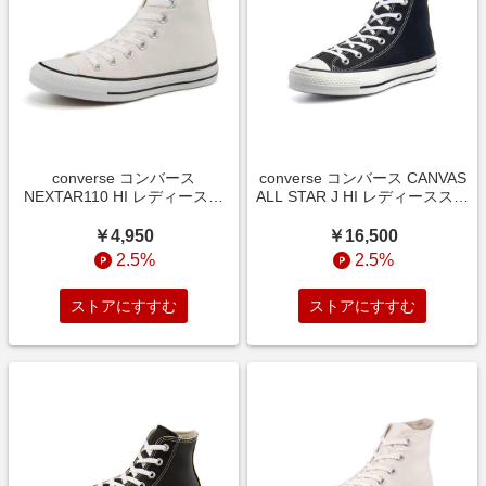
converse コンバース
converse コンバース CANVAS
NEXTAR110 HI レディースス
ALL STAR J HI レディーススニ
ニーカー(ネクスター110HI)
ーカー(キャンバスオールスタ
32765010 ホワイト【レディー
ーJハイ) 32067961 ブラック
￥4,950
￥16,500
ス】 ハイ/ミッドカット
【レディース】 ハイ/ミッドカ
2.5%
2.5%
ット
ストアにすすむ
ストアにすすむ