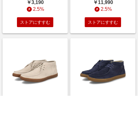
【EC】 バーガンディ ガールズ
ク ハイ/ミッドカット
￥3,190
￥11,990
2.5%
2.5%
ストアにすすむ
ストアにすすむ
mobus モーブス FORT メンズ
mobus モーブス FORT メンズ
スニーカーブーツ(フォルト)
スニーカーブーツ(フォルト)
M-2213S-1200 【EC】 ベージ
M-2213S-3100 【EC】 ネイビ
ュ ハイ/ミッドカット
ー ハイ/ミッドカット
￥11,990
￥11,990
2.5%
2.5%