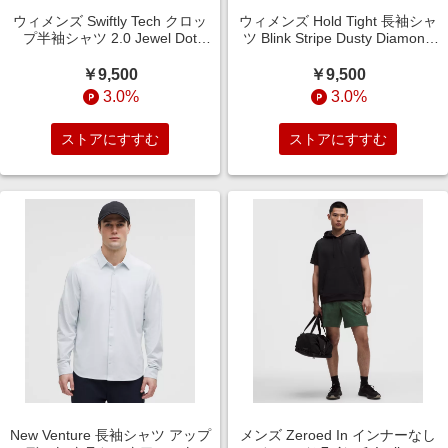
ウィメンズ Swiftly Tech クロッ
ウィメンズ Hold Tight 長袖シャ
プ半袖シャツ 2.0 Jewel Dot
ツ Blink Stripe Dusty Diamond
White サイズ 12 lululemon
True Navy サイズ 8 lululemon
￥9,500
￥9,500
3.0%
3.0%
ストアにすすむ
ストアにすすむ
New Venture 長袖シャツ アップ
メンズ Zeroed In インナーなし