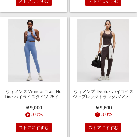
ストアにすすむ
ストアにすすむ
ウィメンズ Wunder Train No
ウィメンズ Everlux ハイライズ
Line ハイライズタイツ 25イン
ジップレッグトラックパンツ ア
チ Prep Blue サイズ 0 lululemon
ジアフィット Sequoia サイズ
XS lululemon
￥9,000
￥9,600
3.0%
3.0%
ストアにすすむ
ストアにすすむ