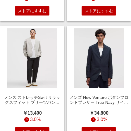
ストアにすすむ
ストアにすすむ
メンズ ストレッチSwift リラッ
メンズ New Venture ボタンフロ
クスフィット プリーツパンツ
ントブレザー True Navy サイズ
Black サイズ 31 lululemon
L lululemon
￥13,400
￥34,800
3.0%
3.0%