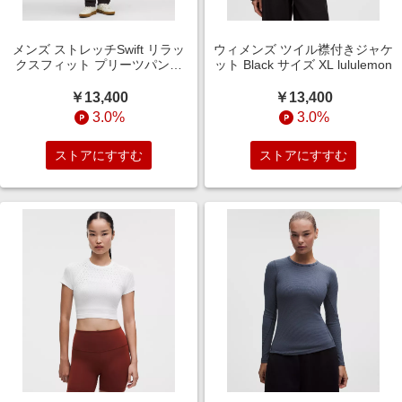
メンズ ストレッチSwift リラッ
ウィメンズ ツイル襟付きジャケ
クスフィット プリーツパンツ
ット Black サイズ XL lululemon
Black サイズ 38 lululemon
￥13,400
￥13,400
3.0%
3.0%
ストアにすすむ
ストアにすすむ