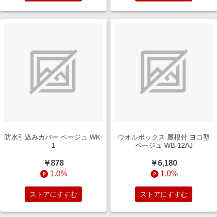
防水引込みカバー ベージュ WK-
ウオルボックス 屋根付 ヨコ型
1
ベージュ WB-12AJ
￥878
￥6,180
1.0%
1.0%
ストアにすすむ
ストアにすすむ