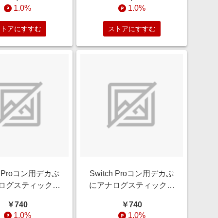
1.0%
1.0%
ストアにすすむ
ストアにすすむ
ch Proコン用デカぷ
Switch Proコン用デカぷ
ログスティックカ
にアナログスティックカ
くきゅうVerBK
バーにくきゅうVerMT
￥740
￥740
NE ALG-NSPASB
ALLONE ALG-NSPASM
1.0%
1.0%