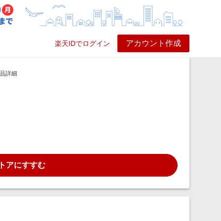
アカウント作成
楽天IDでログイン
ービス
プレイ
ヘルプ
品詳細
トアにすすむ