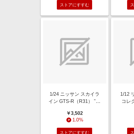
ストアにすすむ
1/24 ニッサン スカイラ
1/1
イン GTS-R（R31） "カ
コレク
スタム バージョン"
￥3,502
1.0%
ストアにすすむ