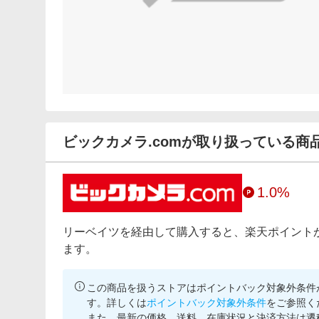
ビックカメラ.comが取り扱っている商
1.0%
リーベイツを経由して購入すると、楽天ポイント
ます。
この商品を扱うストアはポイントバック対象外条件
す。詳しくは
ポイントバック対象外条件
をご参照く
また、最新の価格、送料、在庫状況と決済方法は遷