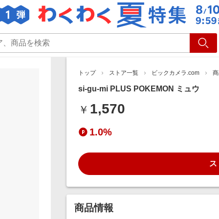
ショッピング
旅行
サ
トップ
ストア一覧
ビックカメラ.com
商
si-gu-mi PLUS POKEMON ミュウ
1,570
￥
1.0%
ス
商品情報