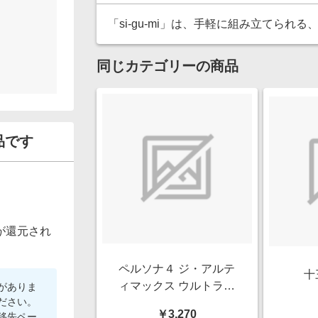
「si-gu-mi」は、手軽に組み立てられ
同じカテゴリーの商品
品です
が還元され
ペルソナ４ ジ・アルテ
十
ィマックス ウルトラス
がありま
ださい。
ープレックスホールド
￥3,270
移先ペー