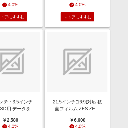
4.0%
4.0%
ストアにすすむ
ストアにすすむ
インチ・3.5インチ
21.5インチ(16:9)対応 抗
SSD用 データを手
菌フィルム ZES ZES-
引越し SATA-
215
￥2,580
￥6,600
USB3.2
4.0%
4.0%