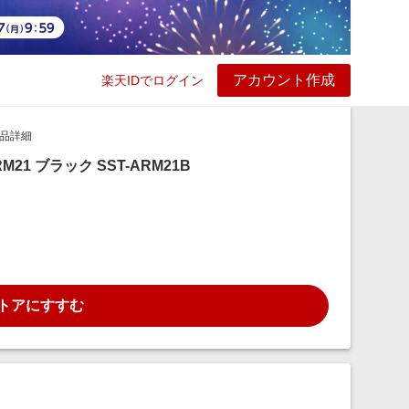
アカウント作成
楽天IDでログイン
ービス
プレイ
ヘルプ
品詳細
M21 ブラック SST-ARM21B
トアにすすむ