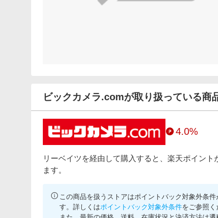
ビックカメラ.comが取り扱っている商
4.0%
リーベイツを経由して購入すると、楽天ポイント
ます。
この商品を扱うストアはポイントバック対象外条件
す。詳しくは
ポイントバック対象外条件
をご参照く
また、最新の価格、送料、在庫状況と決済方法は遷