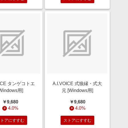
VOICE タンゲコトエ
A.I.VOICE 式狼縁・式大
Windows用]
元 [Windows用]
￥9,680
￥9,680
4.0%
4.0%
ストアにすすむ
ストアにすすむ