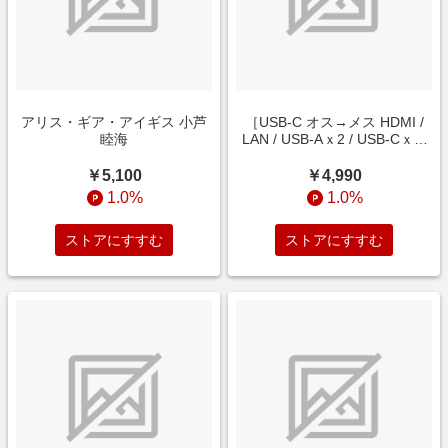
アリス・ギア・アイギス 小芦
［USB-C オス→メス HDMI /
睦海
LAN / USB-Aｘ2 / USB-Cｘ2]
USB PD対応 53W ドッキング
ステーション グレー
￥5,100
￥4,990
A8365NA1 [USB Power
1.0%
1.0%
Delivery対応]
ストアにすすむ
ストアにすすむ