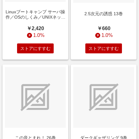
Linuxブートキャンプ サーバ操
2.5次元の誘惑 13巻
作／OSのしくみ／UNIXネット
ワーク──10年先も使える基礎
を身につける！
￥660
￥2,420
1.0%
1.0%
ストアにすすむ
ストアにすすむ
この音とまれ！ 26巻
ダークギャザリング 9巻