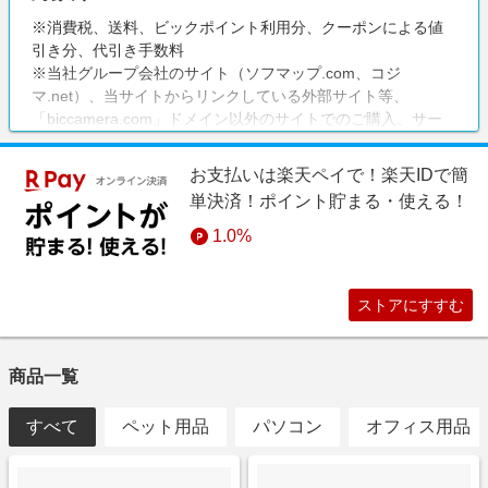
※消費税、送料、ビックポイント利用分、クーポンによる値
引き分、代引き手数料
※当社グループ会社のサイト（ソフマップ.com、コジ
マ.net）、当サイトからリンクしている外部サイト等、
「biccamera.com」ドメイン以外のサイトでのご購入、サー
ビス（商品の店舗取り置き）、ビック酒販、ビックカメラリ
フォーム
お支払いは楽天ペイで！楽天IDで簡
単決済！ポイント貯まる・使える！
1.0%
ストアにすすむ
商品一覧
すべて
ペット用品
パソコン
オフィス用品