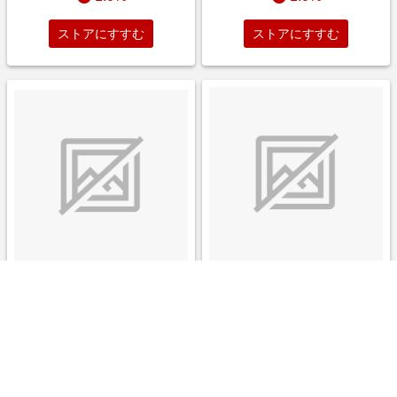
ストアにすすむ
ストアにすすむ
悪役のエンディングは死のみ 1
ダンダダン 4巻
巻
￥528
￥1,144
1.0%
1.0%
ストアにすすむ
ストアにすすむ