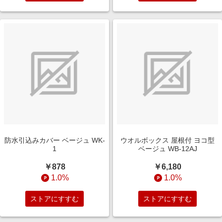
防水引込みカバー ベージュ WK-
ウオルボックス 屋根付 ヨコ型
1
ベージュ WB-12AJ
￥878
￥6,180
1.0%
1.0%
ストアにすすむ
ストアにすすむ