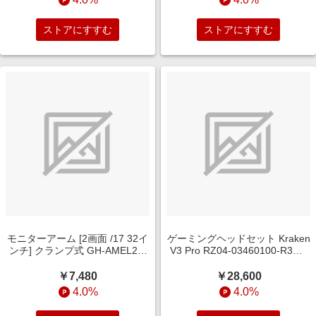
ストアにすすむ
ストアにすすむ
モニターアーム [2画面 /17 32イ
ゲーミングヘッドセット Kraken
ンチ] クランプ式 GH-AMEL2V-
V3 Pro RZ04-03460100-R3M1
BK
[ワイヤレス（USB）＋有線 /両
耳 /ヘッドバンドタイプ]
￥7,480
￥28,600
4.0%
4.0%