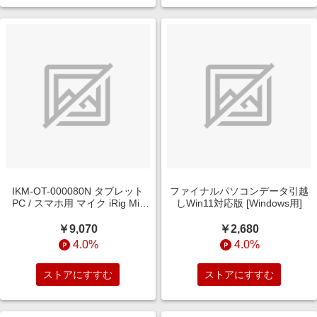
IKM-OT-000080N タブレット
ファイナルパソコンデータ引越
PC / スマホ用 マイク iRig Mic
しWin11対応版 [Windows用]
Cast 2(Android/iOS)
￥9,070
￥2,680
4.0%
4.0%
ストアにすすむ
ストアにすすむ