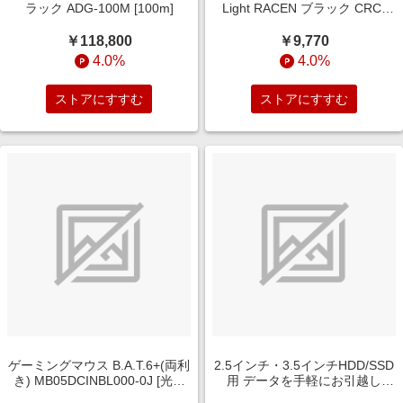
ラック ADG-100M [100m]
Light RACEN ブラック CRC-
GVCAP03
￥118,800
￥9,770
4.0%
4.0%
ストアにすすむ
ストアにすすむ
ゲーミングマウス B.A.T.6+(両利
2.5インチ・3.5インチHDD/SSD
き) MB05DCINBL000-0J [光学
用 データを手軽にお引越し
式 /有線 /10ボタン /USB]
SATA-USB3.2