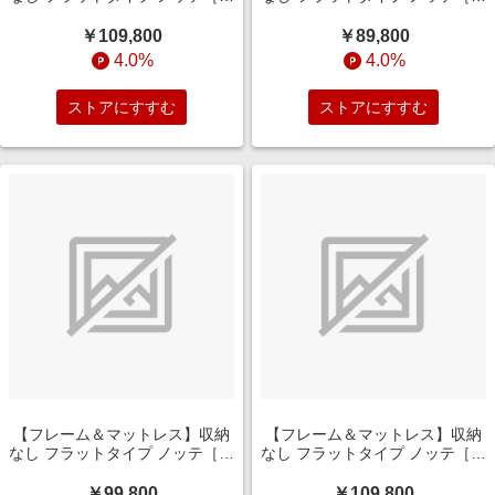
ッグ］ +ポケットコイルマット
ッグ］ +ポケットコイルマット
レス P5HGD824(ダブルサイズ/
レス P5HGD824(シングルサイ
￥109,800
￥89,800
ダークブラウン)
ズ/グレージュ)
4.0%
4.0%
ストアにすすむ
ストアにすすむ
【フレーム＆マットレス】収納
【フレーム＆マットレス】収納
なし フラットタイプ ノッテ［レ
なし フラットタイプ ノッテ［レ
ッグ］ +ポケットコイルマット
ッグ］ +ポケットコイルマット
レス P5HGD824(セミダブルサ
レス P5HGD824(ダブルサイズ/
￥99,800
￥109,800