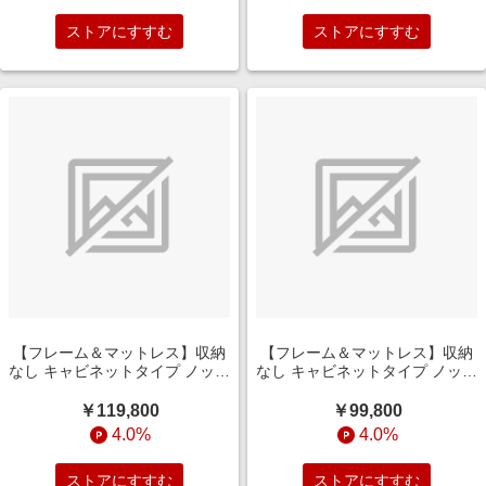
ストアにすすむ
ストアにすすむ
【フレーム＆マットレス】収納
【フレーム＆マットレス】収納
なし キャビネットタイプ ノッテ
なし キャビネットタイプ ノッテ
［レッグ］ +ポケットコイルマ
［レッグ］ +ポケットコイルマ
ットレス P5HGD824(ダブルサ
ットレス P5HGD824(シングル
￥119,800
￥99,800
イズ/ダークブラウン)
サイズ/グレージュ)
4.0%
4.0%
ストアにすすむ
ストアにすすむ