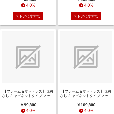
イズ/グレージュ)
グレージュ)
4.0%
4.0%
ストアにすすむ
ストアにすすむ
【フレーム＆マットレス】収納
【フレーム＆マットレス】収納
なし キャビネットタイプ ノッテ
なし キャビネットタイプ ノッテ
［レッグ］ +ポケットコイルマ
［レッグ］ +ポケットコイルマ
ットレス P5HGD824(シングル
ットレス P5HGD824(セミダブ
￥99,800
￥109,800
サイズ/ダークブラウン)
ルサイズ/ダークブラウン)
4.0%
4.0%