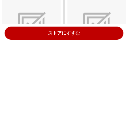
ストアにすすむ
【フレーム＆マットレス】収納
【フレーム＆マットレス】収納
付き フラットタイプ ノッテ +ポ
付き フラットタイプ ノッテ +ポ
ケットコイルマットレス
ケットコイルマットレス
P5HGD824(ダブルサイズ/ダー
P5HGD824(シングルサイズ/グ
￥119,800
￥99,800
クブラウン)
レージュ)
4.0%
4.0%
ストアにすすむ
ストアにすすむ