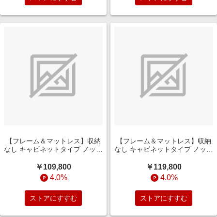
【フレーム＆マットレス】収納
【フレーム＆マットレス】収納
なし キャビネットタイプ ノッテ
なし キャビネットタイプ ノッテ
［レッグ］ +ポケットコイルマ
［レッグ］ +ポケットコイルマ
ットレス P5HGD824(セミダブ
ットレス P5HGD824(ダブルサ
￥109,800
￥119,800
ルサイズ/グレージュ)
イズ/グレージュ)
4.0%
4.0%
ストアにすすむ
ストアにすすむ