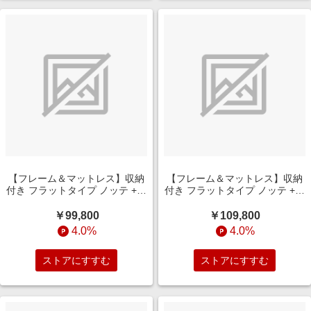
【フレーム＆マットレス】収納
【フレーム＆マットレス】収納
付き フラットタイプ ノッテ +ポ
付き フラットタイプ ノッテ +ポ
ケットコイルマットレス
ケットコイルマットレス
P5HGD824(シングルサイズ/ダ
P5HGD824(セミダブルサイズ/
￥99,800
￥109,800
ークブラウン)
ダークブラウン)
4.0%
4.0%
ストアにすすむ
ストアにすすむ