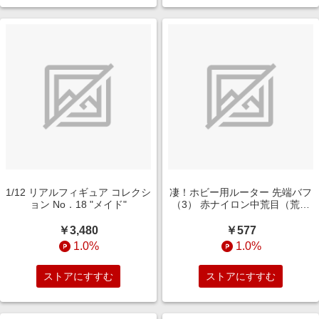
1/12 リアルフィギュア コレクシ
凄！ホビー用ルーター 先端バフ
ョン No．18 "メイド"
（3） 赤ナイロン中荒目（荒ら
し用）
￥3,480
￥577
1.0%
1.0%
ストアにすすむ
ストアにすすむ