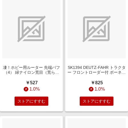
凄！ホビー用ルーター 先端バフ
SK1394 DEUTZ-FAHR トラクタ
（4） 緑ナイロン荒目（荒らし
ー フロントローダー付 ボーネル
用）
ンド
￥527
￥825
1.0%
1.0%
ストアにすすむ
ストアにすすむ