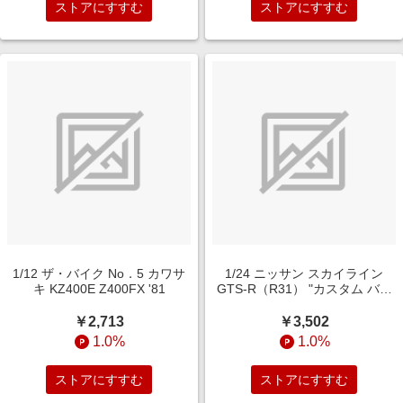
ストアにすすむ
ストアにすすむ
1/12 ザ・バイク No．5 カワサ
1/24 ニッサン スカイライン
キ KZ400E Z400FX '81
GTS-R（R31） "カスタム バー
ジョン"
￥2,713
￥3,502
1.0%
1.0%
ストアにすすむ
ストアにすすむ