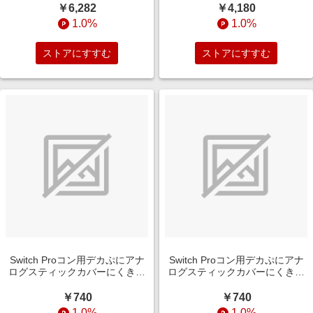
￥6,282
￥4,180
1.0%
1.0%
ストアにすすむ
ストアにすすむ
Switch Proコン用デカぷにアナ
Switch Proコン用デカぷにアナ
ログスティックカバーにくきゅ
ログスティックカバーにくきゅ
うVerBK ALLONE ALG-NSPASB
うVerMT ALLONE ALG-
NSPASM
￥740
￥740
1.0%
1.0%