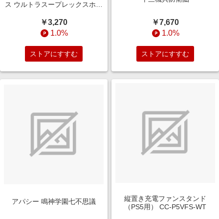
ス ウルトラスープレックスホー
ルド
￥7,670
￥3,270
1.0%
1.0%
ストアにすすむ
ストアにすすむ
縦置き充電ファンスタンド
アパシー 鳴神学園七不思議
（PS5用） CC-P5VFS-WT