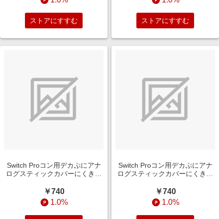
ストアにすすむ
ストアにすすむ
Switch Proコン用デカぷにアナ
Switch Proコン用デカぷにアナ
ログスティックカバーにくきゅ
ログスティックカバーにくきゅ
うVerVL ALLONE ALG-NSPASV
うVerPK ALLONE ALG-NSPASP
￥740
￥740
1.0%
1.0%