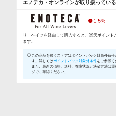
エノテカ・オンラインが取り扱っている
1.5%
リーベイツを経由して購入すると、楽天ポイント
ます。
この商品を扱うストアはポイントバック対象外条件
す。詳しくは
ポイントバック対象外条件
をご参照く
また、最新の価格、送料、在庫状況と決済方法は遷
ジでご確認ください。