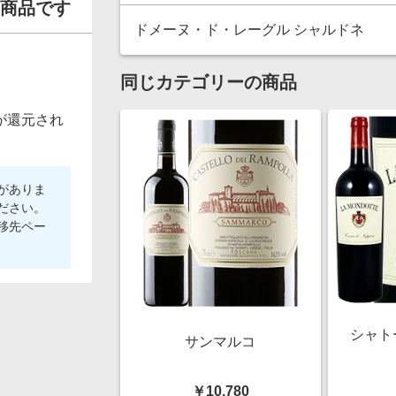
商品です
ドメーヌ・ド・レーグル シャルドネ
同じカテゴリーの商品
が還元され
がありま
ださい。
移先ペー
シャト
サンマルコ
￥10,780