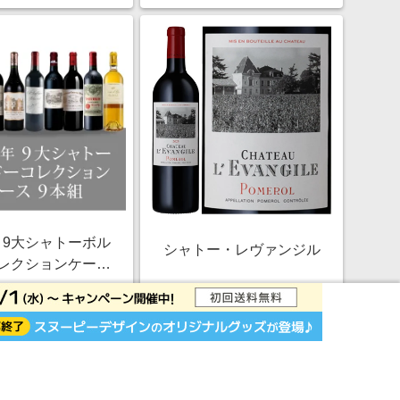
年 9大シャトーボル
シャトー・レヴァンジル
レクションケース
[750ml×9]
￥2,200,000
￥49,500
1.5%
1.5%
ストアにすすむ
ストアにすすむ