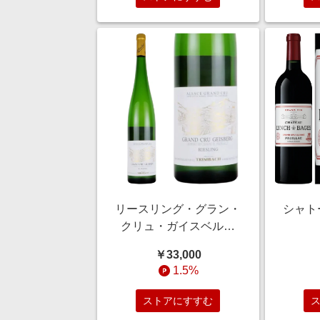
リースリング・グラン・
シャト
クリュ・ガイスベルグ
[マグナムサイズ] [ボック
￥33,000
ス付]
1.5%
ストアにすすむ