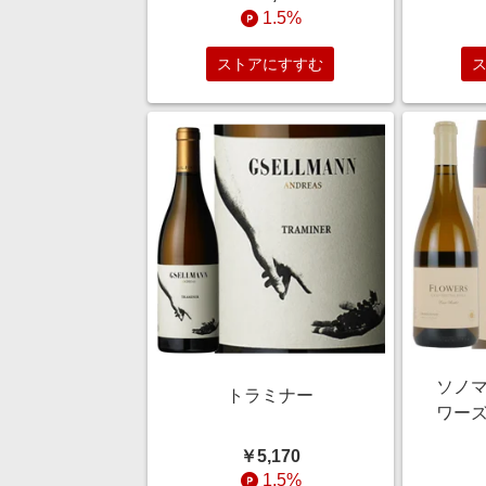
1.5%
ストアにすすむ
ソノマ
トラミナー
ワーズ
ャンプ
￥5,170
1.5%