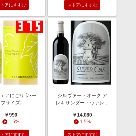
ストアにすすむ
ストアにすすむ
ェアにごり [ハー
シルヴァー・オーク ア
フサイズ]
レキサンダー・ヴァレー
カベルネ・ソーヴィニヨ
￥990
￥14,080
ン
1.5%
1.5%
ストアにすすむ
ストアにすすむ