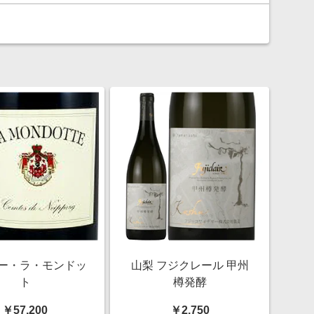
ー・ラ・モンドッ
山梨 フジクレール 甲州
ト
樽発酵
￥57,200
￥2,750