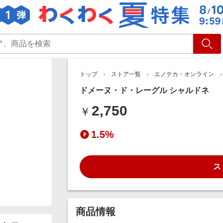
ショッピング
旅行
サ
トップ
ストア一覧
エノテカ・オンライン
ドメーヌ・ド・レーグル シャルドネ
2,750
￥
1.5%
ス
商品情報