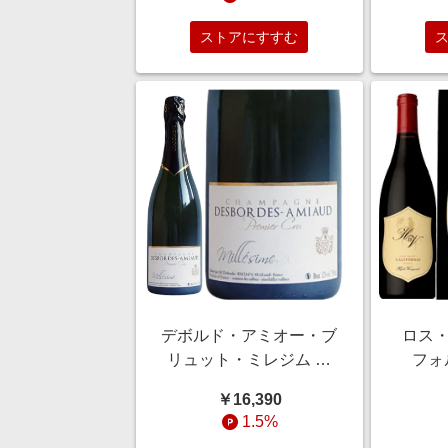
ストアにすすむ
デボルド・アミオー・ブ
ロス・
リュット・ミレジム プ
フォ
ルミエ・クリュ
￥16,390
1.5%