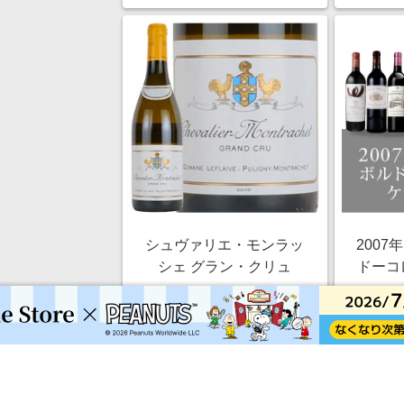
シュヴァリエ・モンラッ
2007
シェ グラン・クリュ
ドーコ
￥275,000
1.5%
ストアにすすむ