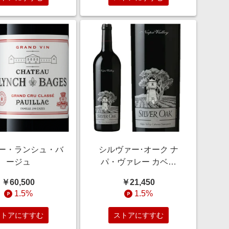
ー・ランシュ・バ
シルヴァー･オーク ナ
ージュ
パ・ヴァレー カベル
ネ・ソーヴィニヨン
￥60,500
￥21,450
1.5%
1.5%
ストアにすすむ
ストアにすすむ