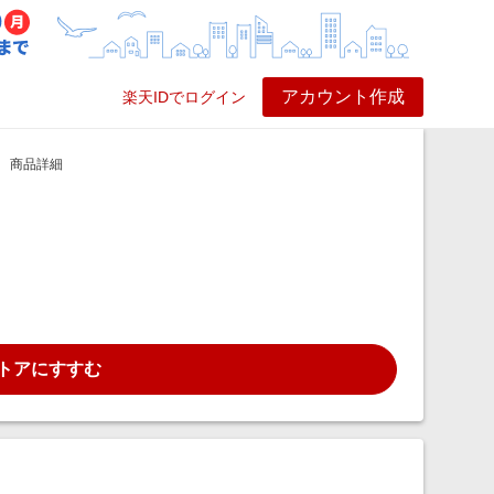
アカウント作成
楽天IDでログイン
ービス
プレイ
ヘルプ
商品詳細
トアにすすむ