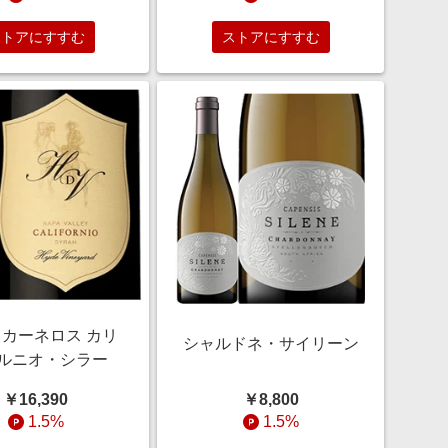
ストアにすすむ
ストアにすすむ
カーネロス カリ
シャルドネ・サイリーン
ルニオ・シラー
￥16,390
￥8,800
1.5%
1.5%