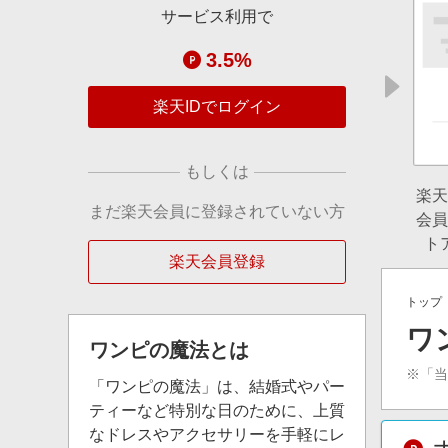
サービス利用で
3.5%
楽天IDでログイン
もしくは
楽天
まだ楽天会員に登録されていない方
会員
ト
楽天会員登録
トップ
ワ
ワンピの魔法
とは
※「
「ワンピの魔法」は、結婚式やパー
ティーなど特別な日のために、上質
なドレスやアクセサリーを手軽にレ