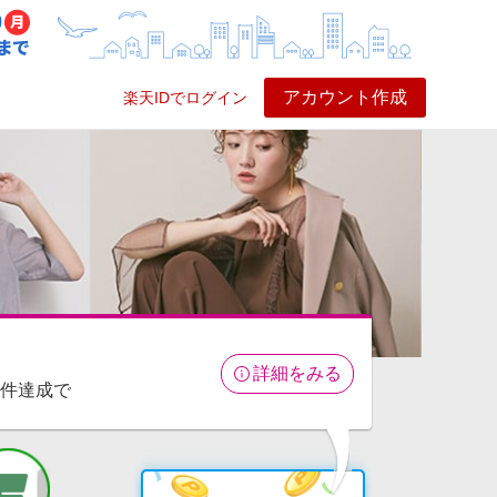
アカウント作成
楽天IDでログイン
ービス
プレイ
ヘルプ
詳細をみる
条件達成で