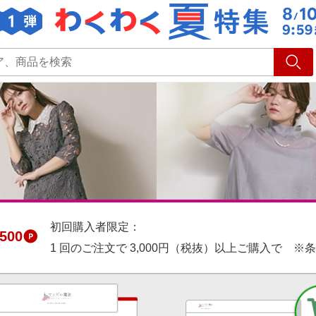
ショッピング
旅行
サ
初回購入者限定：
500
1 回のご注文で 3,000円（税抜）以上ご購入で ※