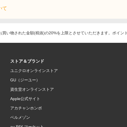
いて
買い物された金額(税抜)の20%を上限とさせていただきます。ポイン
ストア＆ブランド
ユニクロオンラインストア
GU（ジーユー）
資生堂オンラインストア
Apple公式サイト
アカチャンホンポ
ベルメゾン
au PAY マーケット