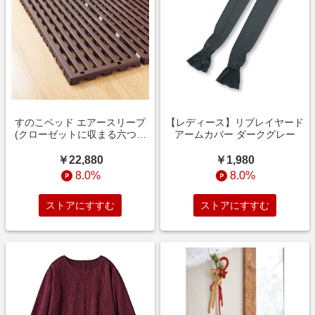
すのこベッド エアースリープ
【レディース】リブレイヤード
(クローゼットに収まる六つ折
アームカバー ダークグレー
れタイプ) ダークブラウン
￥22,880
￥1,980
8.0%
8.0%
ストアにすすむ
ストアにすすむ