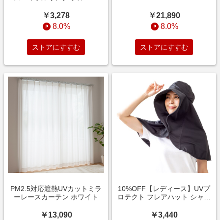
￥21,890
￥3,278
8.0%
8.0%
ストアにすすむ
ストアにすすむ
PM2.5対応遮熱UVカットミラ
10%OFF【レディース】UVプ
ーレースカーテン ホワイト
ロテクト フレアハット シャイ
ン ブラック
￥13,090
￥3,440