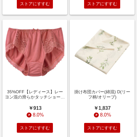
ストアにすすむ
ストアにすすむ
35%OFF【レディース】レー
掛け布団カバー(綿混) D(リー
ヨン混の滑らかタッチショーツ
フ柄/オリーブ)
(スレンダーフィットブラのコ
ーディネートショーツ) スキン
￥913
￥1,837
ローズ
8.0%
8.0%
ストアにすすむ
ストアにすすむ