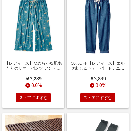
【レディース】なめらかな肌あ
30%OFF【レディース】エル
たりのサマーパンツ アンティ
ク刺しゅうテーパードデニム
ックブルー
(moz) ウォッシュブルー
￥3,289
￥3,839
8.0%
8.0%
ストアにすすむ
ストアにすすむ